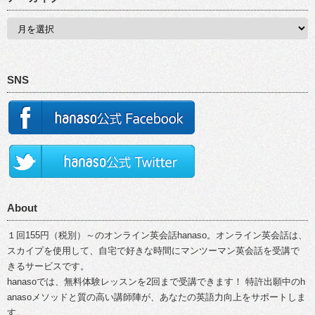
SNS
About
１回155円（税別）～のオンライン英会話hanaso。オンライン英会話は、
スカイプを使用して、自宅で好きな時間にマンツーマン英会話を受講で
きるサービスです。
hanasoでは、無料体験レッスンを2回まで受講できます！ 特許出願中のh
anasoメソッドと質の高い講師陣が、あなたの英語力向上をサポートしま
す。