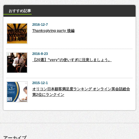
おすすめ記事
2016-12-7
Thanksgiving party 後編
2016-8-23
【20選】”very”の使いすぎに注意しましょう。
2015-12-1
オリコン日本顧客満足度ランキング オンライン英会話総合
第2位にランクイン
アーカイブ