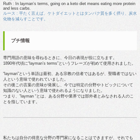
Ruth : In layman’s terms, going on a keto diet means eating more protein
and less carbs.
ルース : 平たく言えば、ケトダイエットとはタンパク質を多く摂り、炭水
化物を減らすことです。
プチ情報
専門用語の意味を尋ねるときに、今日の表現が役に立ちます。
1890年代頃に“layman’s terms”というフレーズが初めて使用されました。
“layman”という単語は最初、ある宗教の信者ではあるが、聖職者ではない
人という意味で使われていました。
その後この言葉の意味が発展し、今では特定の分野やトピックについて
知識のない人という意味で使われるようになりました。
つまり、”layman “とは、ある分野や業界では部外者とみなされる人のこ
とを指しています。
私たちは自分の得意な分野の専門家になることはできますが、それでも