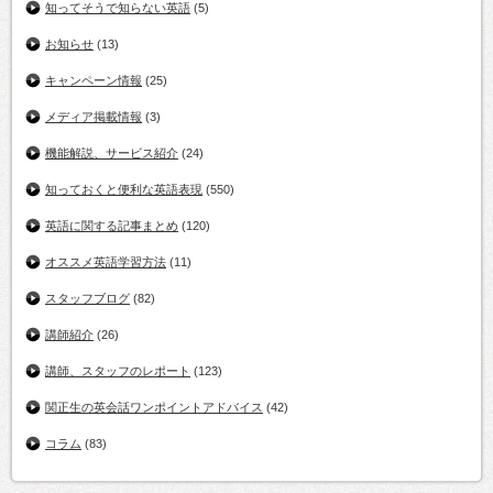
知ってそうで知らない英語
(5)
お知らせ
(13)
キャンペーン情報
(25)
メディア掲載情報
(3)
機能解説、サービス紹介
(24)
知っておくと便利な英語表現
(550)
英語に関する記事まとめ
(120)
オススメ英語学習方法
(11)
スタッフブログ
(82)
講師紹介
(26)
講師、スタッフのレポート
(123)
関正生の英会話ワンポイントアドバイス
(42)
コラム
(83)