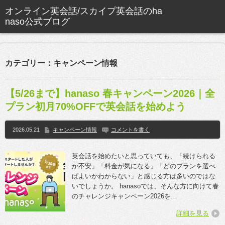
カテゴリー：キャンペーン情報
【5/26まで】hanaso 春キャンペーン2026｜全
プラン初月70%OFFで英会話を始めよう
2026.05.21
キャンペーン情報
コメントを書く
英会話を始めたいと思っていても、「続けられる
か不安」「料金が気になる」「どのプランを選べ
ばよいかわからない」と感じる方は多いのではな
いでしょうか。 hanasoでは、そんな方に向けて春
のチャレンジキャンペーン2026を…
詳細を見る