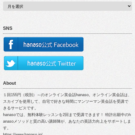
SNS
About
１回155円（税別）～のオンライン英会話hanaso。オンライン英会話は、
スカイプを使用して、自宅で好きな時間にマンツーマン英会話を受講で
きるサービスです。
hanasoでは、無料体験レッスンを2回まで受講できます！ 特許出願中のh
anasoメソッドと質の高い講師陣が、あなたの英語力向上をサポートしま
す。
https://www.hanaso.jp/