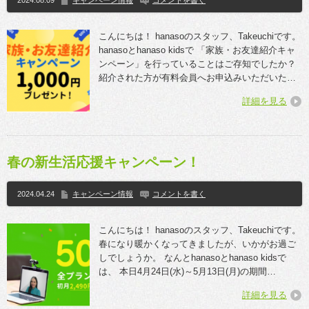
2024.08.09
キャンペーン情報
コメントを書く
こんにちは！ hanasoのスタッフ、Takeuchiです。
hanasoとhanaso kidsで 「家族・お友達紹介キャ
ンペーン」を行っていることはご存知でしたか？
紹介された方が有料会員へお申込みいただいた…
詳細を見る
春の新生活応援キャンペーン！
2024.04.24
キャンペーン情報
コメントを書く
こんにちは！ hanasoのスタッフ、Takeuchiです。
春になり暖かくなってきましたが、いかがお過ご
しでしょうか。 なんとhanasoとhanaso kidsで
は、 本日4月24日(水)～5月13日(月)の期間…
詳細を見る