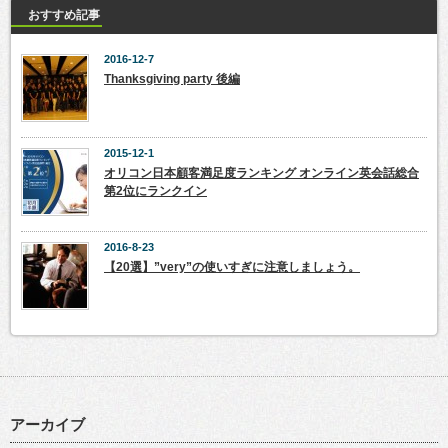
おすすめ記事
2016-12-7
Thanksgiving party 後編
2015-12-1
オリコン日本顧客満足度ランキング オンライン英会話総合
第2位にランクイン
2016-8-23
【20選】”very”の使いすぎに注意しましょう。
アーカイブ