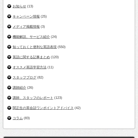
お知らせ
(13)
キャンペーン情報
(25)
メディア掲載情報
(3)
機能解説、サービス紹介
(24)
知っておくと便利な英語表現
(550)
英語に関する記事まとめ
(120)
オススメ英語学習方法
(11)
スタッフブログ
(82)
講師紹介
(26)
講師、スタッフのレポート
(123)
関正生の英会話ワンポイントアドバイス
(42)
コラム
(83)