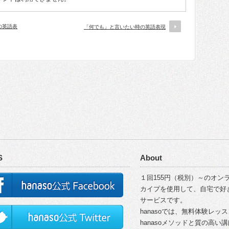
の英語表
「何でも」と言いたい時の英語表現
S
About
１回155円（税別）～のオンラ
カイプを使用して、自宅で好
サービスです。
hanasoでは、無料体験レッ
hanasoメソッドと質の高