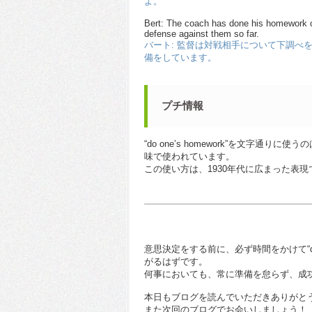
よ。
Bert: The coach has done his homework o
defense against them so far.
バート: 監督は対戦相手について下調べ
備をしています。
プチ情報
“do one’s homework”を文字
味で使われています。
この使い方は、1930年代に広まった表現
意思決定をする前に、必ず時間をかけて“do 
がるはずです。
何事においても、常に準備を怠らず、成
本日もブログを読んでいただきありがと
また次回のブログでお会いしましょう！