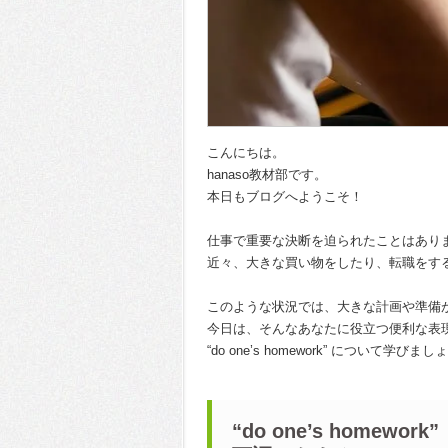
こんにちは。
hanaso教材部です。
本日もブログへようこそ！
仕事で重要な決断を迫られたことはあり
近々、大きな買い物をしたり、転職をす
このような状況では、大きな計画や準備
今日は、そんなあなたに役立つ便利な表
“do one’s homework” について学びま
“do one’s homework”