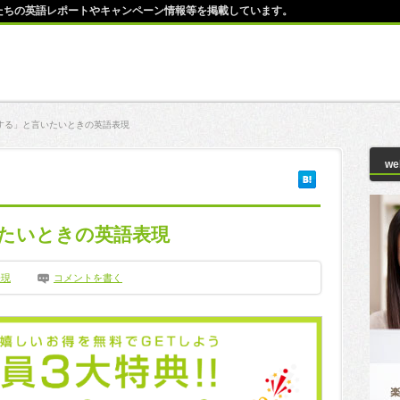
師たちの英語レポートやキャンペーン情報等を掲載しています。
する」と言いたいときの英語表現
w
たいときの英語表現
表現
コメントを書く