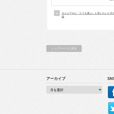
カジュアルに「とても喜ぶ」と言いたいとき
現
トップページに戻る
アーカイブ
SN