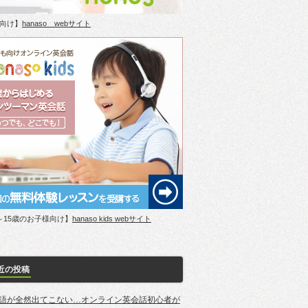
向け】
hanaso webサイト
～15歳のお子様向け】
hanaso kids webサイト
近の投稿
語が全然出てこない…オンライン英会話初心者が