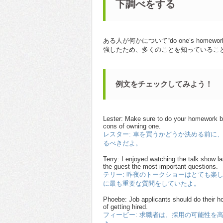
下調べをする
ある人が何かについて“do one’s ho
強したため、多くのことを知っているこ
例文をチェックしてみよう！
Lester: Make sure to do your homework be
cons of owning one.
レスター: 車を買うかどうか決める前に
るべきだよ。
Terry: I enjoyed watching the talk show l
the guest the most important questions.
テリー: 昨夜のトークショーはとても楽
に最も重要な質問をしていたよ。
Phoebe: Job applicants should do their h
of getting hired.
フィービー: 求職者は、採用の可能性を