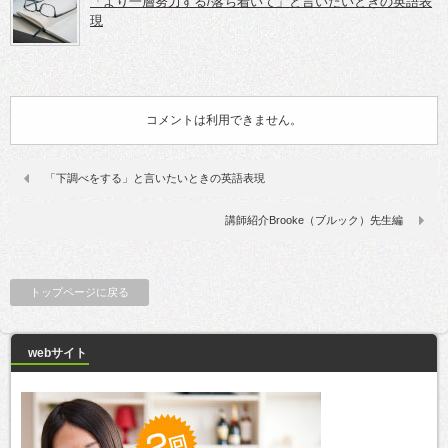
「より一層努力する/落ち着いて」と言いたいときの英語表
現
コメントは利用できません。
「下調べをする」と言いたいときの英語表現
講師紹介Brooke（ブルック）先生編
トップページに戻る
webサイト