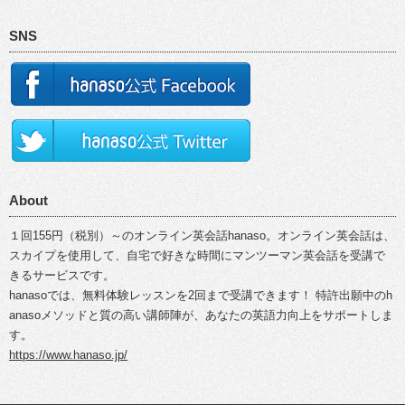
SNS
About
１回155円（税別）～のオンライン英会話hanaso。オンライン英会話は、
スカイプを使用して、自宅で好きな時間にマンツーマン英会話を受講で
きるサービスです。
hanasoでは、無料体験レッスンを2回まで受講できます！ 特許出願中のh
anasoメソッドと質の高い講師陣が、あなたの英語力向上をサポートしま
す。
https://www.hanaso.jp/