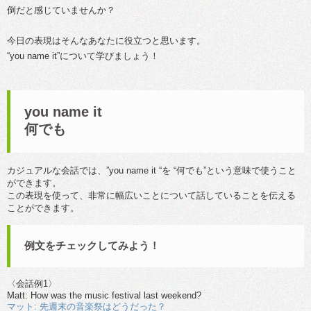
倒だと感じていませんか？
今日の表現はそんなあなたに役立つと思います。
“you name it”について学びましょう！
you name it
何でも
カジュアルな会話では、”you name it “を “何でも”という意味で使うこと
ができます。
この表現を使って、非常に幅広いことについて話していることを伝える
ことができます。
例文をチェックしてみよう！
〈会話例1〉
Matt: How was the music festival last weekend?
マット: 先週末の音楽祭はどうだった？