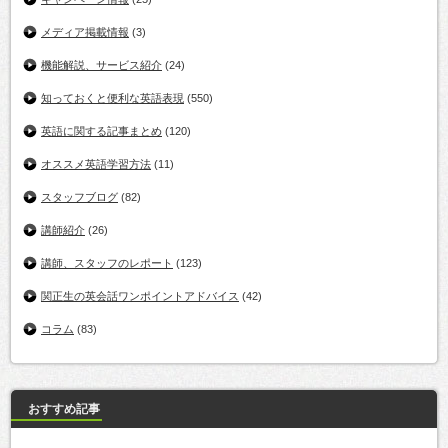
メディア掲載情報
(3)
機能解説、サービス紹介
(24)
知っておくと便利な英語表現
(550)
英語に関する記事まとめ
(120)
オススメ英語学習方法
(11)
スタッフブログ
(82)
講師紹介
(26)
講師、スタッフのレポート
(123)
関正生の英会話ワンポイントアドバイス
(42)
コラム
(83)
おすすめ記事