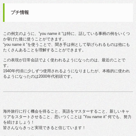
プチ情報
この例文のように、”you name it “は特に、話している事柄の例をいくつ
か挙げた後に使うことができます。
“you name it “を使うことで、聞き手は例として挙げられるものは他にも
たくさんあることを理解することができます。
この表現が日常会話でよく使われるようになったのは、最近のことで
す。
1940年代頃に少しずつ使用されるようになりましたが、本格的に使われ
るようになったのは2000年代初頭です。
海外旅行に行く機会を得ること、英語をマスターすること、新しいキャ
リアをスタートさせること、思いつくことは ”You name it” 何でも、努力
を続けましょう！
皆さんならきっと実現できると信じています！