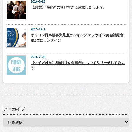
2016-8-23
【20選】”very”の使いすぎに注意しましょう。
2015-12-1
オリコン日本顧客満足度ランキング オンライン英会話総合
第2位にランクイン
2016-7-28
【クイズ付き】3語以上の句動詞についてリサーチしてみよ
う
アーカイブ