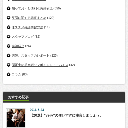
知っておくと便利な英語表現
(550)
英語に関する記事まとめ
(120)
オススメ英語学習方法
(11)
スタッフブログ
(82)
講師紹介
(26)
講師、スタッフのレポート
(123)
関正生の英会話ワンポイントアドバイス
(42)
コラム
(83)
おすすめ記事
2016-8-23
【20選】”very”の使いすぎに注意しましょう。