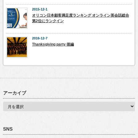
2015-12-1
オリコン日本顧客満足度ランキング オンライン英会話総合
第2位にランクイン
2016-12-7
Thanksgiving party 後編
アーカイブ
SNS