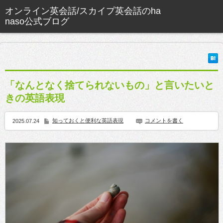
「なんとなく捨てられないもの」と言いたいと
きの英語表現
知っておくと便利な英語表現
コメントを書く
2025.07.24