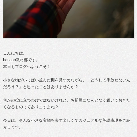
こんにちは。
hanaso教材部です。
本日もブログへようこそ！
小さな物がいっぱい並んだ棚を見つめながら、「どうして手放せないん
だろう？」と思ったことはありませんか？
何かの役に立つわけではないけれど、お部屋になんとなく置いておきた
くなるものってありますよね？
今日は、そんな小さな宝物を表す楽しくてカジュアルな英語表現をご紹
介します。