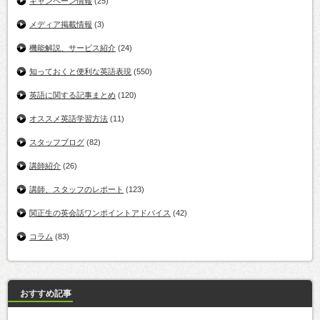
キャンペーン情報
(25)
メディア掲載情報
(3)
機能解説、サービス紹介
(24)
知っておくと便利な英語表現
(550)
英語に関する記事まとめ
(120)
オススメ英語学習方法
(11)
スタッフブログ
(82)
講師紹介
(26)
講師、スタッフのレポート
(123)
関正生の英会話ワンポイントアドバイス
(42)
コラム
(83)
おすすめ記事