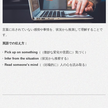
言葉に出されていない感情や事情を、状況から推測して理解することで
す。
英語での伝え方：
Pick up on something
（（微妙な変化や意図に）気づく）
Infer from the situation
（状況から推察する）
Read someone’s mind
（（比喩的に）人の心を読み取る）