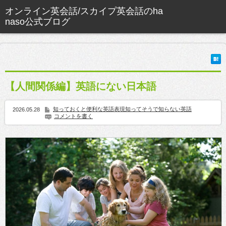
【人間関係編】英語にない日本語
知っておくと便利な英語表現
知ってそうで知らない英語
2026.05.28
コメントを書く