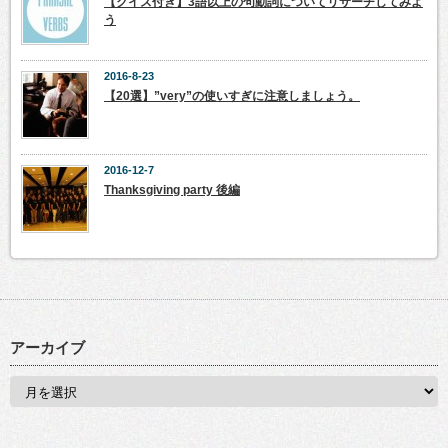
【クイズ付き】3語以上の句動詞についてリサーチしてみよ
う
2016-8-23
【20選】”very”の使いすぎに注意しましょう。
2016-12-7
Thanksgiving party 後編
アーカイブ