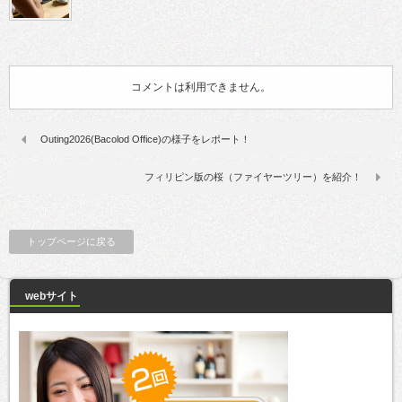
コメントは利用できません。
Outing2026(Bacolod Office)の様子をレポート！
フィリピン版の桜（ファイヤーツリー）を紹介！
トップページに戻る
webサイト