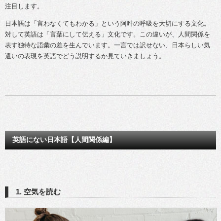
注目します。
日本語は「言わなくてもわかる」という阿吽の呼吸を大切にする文化。
対して英語は「言葉にして伝える」文化です。この違いが、人間関係を
表す独特な語彙の差を生んでいます。一言では訳せない、日本らしい気
遣いの表現を英語でどう説明するか見ていきましょう。
英語にない日本語【人間関係編】
1. 空気を読む