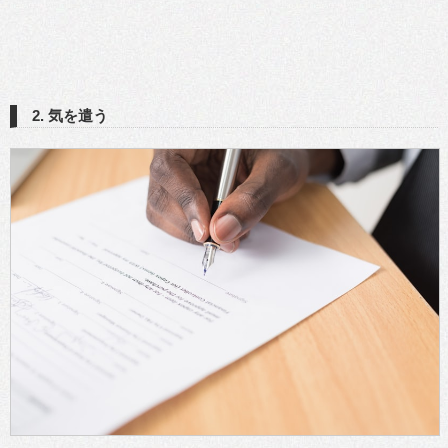
2. 気を遣う