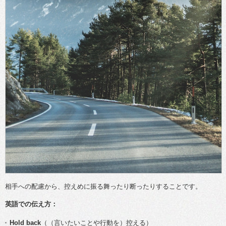
相手への配慮から、控えめに振る舞ったり断ったりすることです。
英語での伝え方：
Hold back
（（言いたいことや行動を）控える）