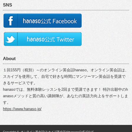
SNS
About
１回155円（税別）～のオンライン英会話hanaso。オンライン英会話は、
スカイプを使用して、自宅で好きな時間にマンツーマン英会話を受講で
きるサービスです。
hanasoでは、無料体験レッスンを2回まで受講できます！ 特許出願中のh
anasoメソッドと質の高い講師陣が、あなたの英語力向上をサポートしま
す。
https://www.hanaso.jp/
Copyright ©
オンライン英会話/スカイプ英会話のhanaso公式ブログ