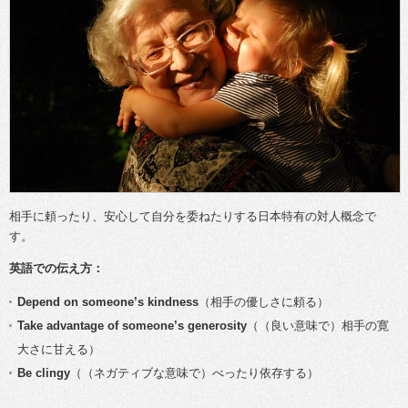
相手に頼ったり、安心して自分を委ねたりする日本特有の対人概念で
す。
英語での伝え方：
Depend on someone’s kindness
（相手の優しさに頼る）
Take advantage of someone’s generosity
（（良い意味で）相手の寛
大さに甘える）
Be clingy
（（ネガティブな意味で）べったり依存する）