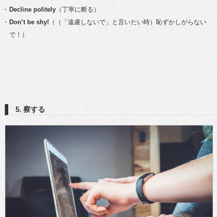
Decline politely
（丁寧に断る）
Don’t be shy!
（（「遠慮しないで」と言いたい時）恥ずかしがらない
で！）
5. 察する