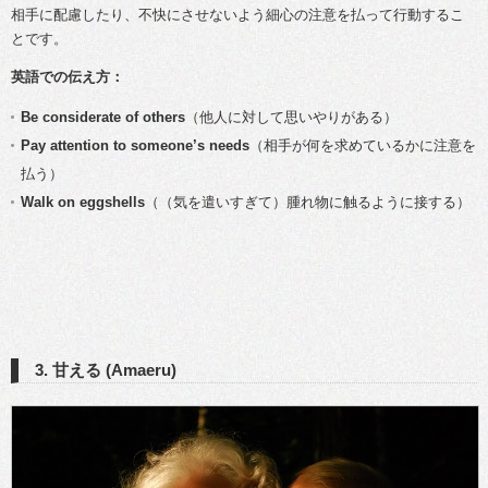
相手に配慮したり、不快にさせないよう細心の注意を払って行動するこ
とです。
英語での伝え方：
Be considerate of others
（他人に対して思いやりがある）
Pay attention to someone’s needs
（相手が何を求めているかに注意を
払う）
Walk on eggshells
（（気を遣いすぎて）腫れ物に触るように接する）
3. 甘える (Amaeru)