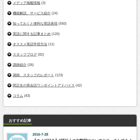
メディア掲載情報
(3)
機能解説、サービス紹介
(24)
知っておくと便利な英語表現
(550)
英語に関する記事まとめ
(120)
オススメ英語学習方法
(11)
スタッフブログ
(82)
講師紹介
(26)
講師、スタッフのレポート
(123)
関正生の英会話ワンポイントアドバイス
(42)
コラム
(83)
おすすめ記事
2016-7-28