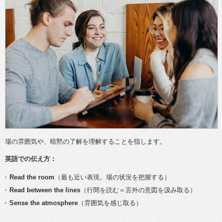
場の雰囲気や、暗黙の了解を理解することを指します。
英語での伝え方：
Read the room
（最も近い表現。場の状況を把握する）
Read between the lines
（行間を読む＝言外の意図を汲み取る）
Sense the atmosphere
（雰囲気を感じ取る）