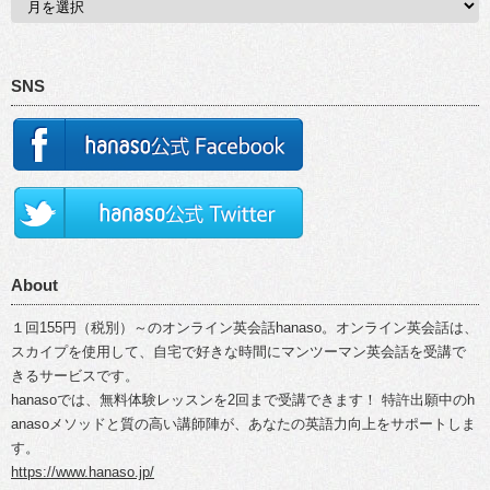
SNS
About
１回155円（税別）～のオンライン英会話hanaso。オンライン英会話は、
スカイプを使用して、自宅で好きな時間にマンツーマン英会話を受講で
きるサービスです。
hanasoでは、無料体験レッスンを2回まで受講できます！ 特許出願中のh
anasoメソッドと質の高い講師陣が、あなたの英語力向上をサポートしま
す。
https://www.hanaso.jp/