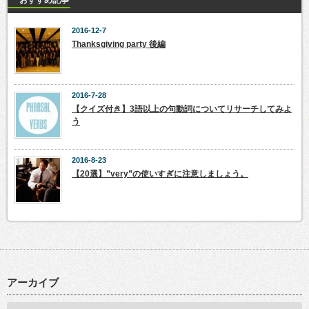
おすすめ記事
2016-12-7
Thanksgiving party 後編
2016-7-28
【クイズ付き】3語以上の句動詞についてリサーチしてみよ
う
2016-8-23
【20選】”very”の使いすぎに注意しましょう。
アーカイブ