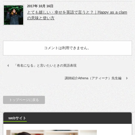
2017年 10月 16日
とても嬉しい・幸せを英語で言うと？｜Happy as a clam
の意味と使い方
コメントは利用できません。
「有名になる」と言いたいときの英語表現
講師紹介Athena（アティーナ）先生編
トップページに戻る
webサイト