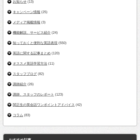
お知らせ
(13)
キャンペーン情報
(25)
メディア掲載情報
(3)
機能解説、サービス紹介
(24)
知っておくと便利な英語表現
(550)
英語に関する記事まとめ
(120)
オススメ英語学習方法
(11)
スタッフブログ
(82)
講師紹介
(26)
講師、スタッフのレポート
(123)
関正生の英会話ワンポイントアドバイス
(42)
コラム
(83)