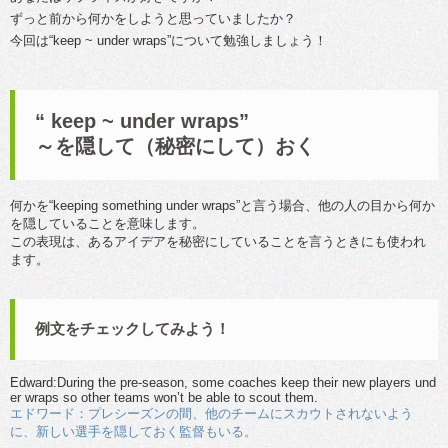
ずっと前から何かをしようと思っていましたか？
今回は“keep ~ under wraps”について勉強しましょう！
“ keep ~ under wraps”
～を隠して（秘密にして）おく
何かを“keeping something under wraps”と言う場合、他の人の目から何か
を隠していることを意味します。
この表現は、あるアイデアを秘密にしていることを言うときにも使われ
ます。
例文をチェックしてみよう！
Edward:During the pre-season, some coaches keep their new players und
er wraps so other teams won’t be able to scout them.
エドワード：プレシーズンの間、他のチームにスカウトされないよう
に、新しい選手を隠しておく監督もいる。