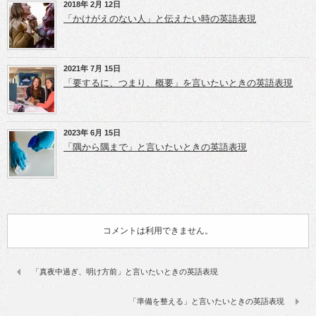
2018年 2月 12日
「かけがえのない人」と伝えたい時の英語表現
2021年 7月 15日
「要するに、つまり、概要」を言いたいときの英語表現
2023年 6月 15日
「隅から隅まで」と言いたいときの英語表現
コメントは利用できません。
「真夜中過ぎ、明け方前」と言いたいときの英語表現
「準備を整える」と言いたいときの英語表現