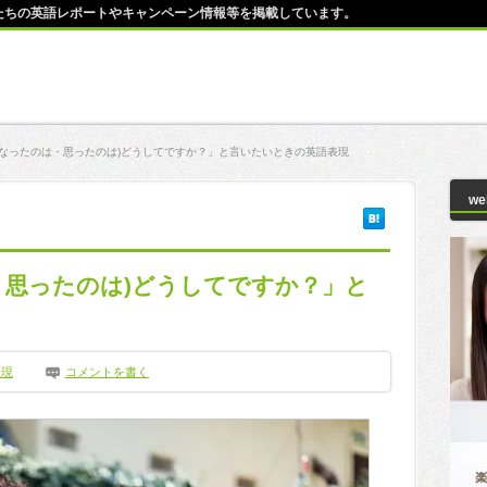
師たちの英語レポートやキャンペーン情報等を掲載しています。
うなったのは・思ったのは)どうしてですか？」と言いたいときの英語表現
w
・思ったのは)どうしてですか？」と
表現
コメントを書く