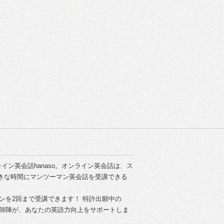
イン英会話hanaso。オンライン英会話は、ス
きな時間にマンツーマン英会話を受講できる
スンを2回まで受講できます！ 特許出願中の
い講師陣が、あなたの英語力向上をサポートしま