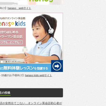
向け】
hanaso webサイト
～15歳のお子様向け】
hanaso kids webサイト
近の投稿
語が全然出てこない…オンライン英会話初心者が