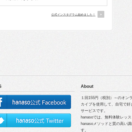
公式インスタグラム始めました！
S
About
１回155円（税別）～のオンラ
カイプを使用して、自宅で好
サービスです。
hanasoでは、無料体験レッ
hanasoメソッドと質の高
す。