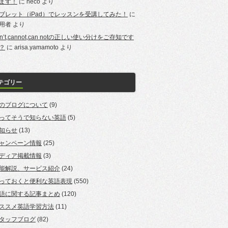
ます！
に
neco
より
ブレット（iPad）でレッスンを受講してみた！
に
用者
より
an’t,cannot,can notの正しい使い分けをご存知です
？
に
arisa.yamamoto
より
テゴリー
のブログについて
(9)
ってそうで知らない英語
(5)
知らせ
(13)
ャンペーン情報
(25)
ディア掲載情報
(3)
能解説、サービス紹介
(24)
っておくと便利な英語表現
(550)
語に関する記事まとめ
(120)
ススメ英語学習方法
(11)
タッフブログ
(82)