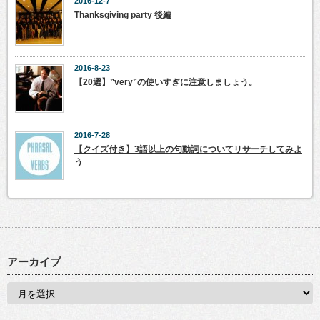
2016-12-7
Thanksgiving party 後編
2016-8-23
【20選】”very”の使いすぎに注意しましょう。
2016-7-28
【クイズ付き】3語以上の句動詞についてリサーチしてみよ
う
アーカイブ