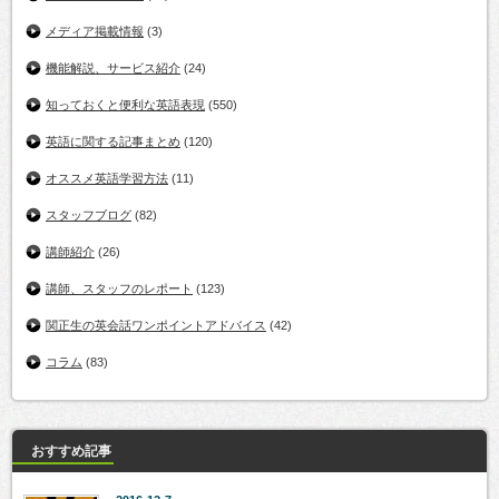
メディア掲載情報
(3)
機能解説、サービス紹介
(24)
知っておくと便利な英語表現
(550)
英語に関する記事まとめ
(120)
オススメ英語学習方法
(11)
スタッフブログ
(82)
講師紹介
(26)
講師、スタッフのレポート
(123)
関正生の英会話ワンポイントアドバイス
(42)
コラム
(83)
おすすめ記事