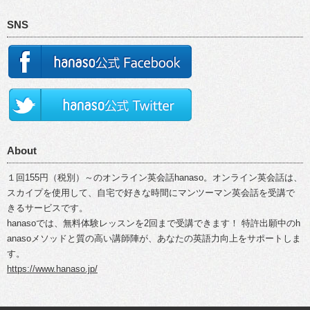
SNS
About
１回155円（税別）～のオンライン英会話hanaso。オンライン英会話は、
スカイプを使用して、自宅で好きな時間にマンツーマン英会話を受講で
きるサービスです。
hanasoでは、無料体験レッスンを2回まで受講できます！ 特許出願中のh
anasoメソッドと質の高い講師陣が、あなたの英語力向上をサポートしま
す。
https://www.hanaso.jp/