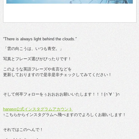
“There is always light behind the clouds.”
「雲の向こうは、いつも青空。」
写真とフレーズ選びがぴったりです！
このような英語フレーズや名言などを
更新しておりますので是非是非チェックしてみてください！
そして何卒フォローをぅおおおお願いいたします！！！(∩´∀｀)∩
hanaso公式インスタグラムアカウント
↑こちらからインスタグラムへ飛べますのでよろしくお願いします！
それではこのへんで！