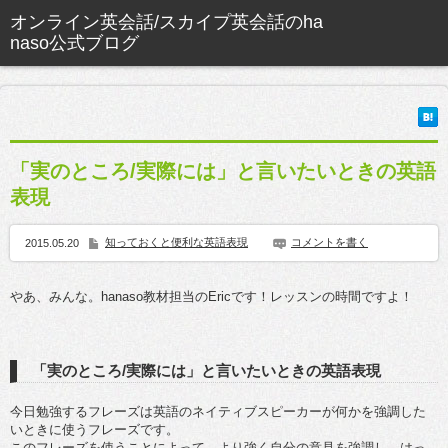
「実のところ/実際には」と言いたいときの英語
表現
知っておくと便利な英語表現
コメントを書く
2015.05.20
やあ、みんな。hanaso教材担当のEricです！レッスンの時間ですよ！
「実のところ/実際には」と言いたいときの英語表現
今日勉強するフレーズは英語のネイティブスピーカーが何かを強調した
いときに使うフレーズです。
このフレーズを使うことによって、より強く自分の意見を強調し、はっ