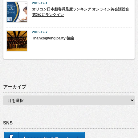
2015-12-1
オリコン日本顧客満足度ランキング オンライン英会話総合
第2位にランクイン
2016-12-7
Thanksgiving party 後編
アーカイブ
SNS