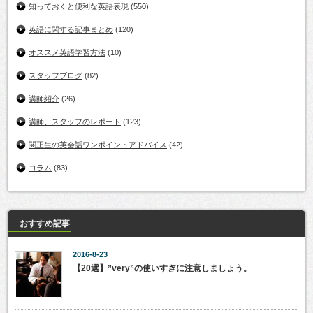
知っておくと便利な英語表現
(550)
英語に関する記事まとめ
(120)
オススメ英語学習方法
(10)
スタッフブログ
(82)
講師紹介
(26)
講師、スタッフのレポート
(123)
関正生の英会話ワンポイントアドバイス
(42)
コラム
(83)
おすすめ記事
2016-8-23
【20選】”very”の使いすぎに注意しましょう。