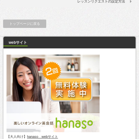
レッスンリクエストの設定方法
トップページに戻る
webサイト
【大人向け】
hanaso webサイト