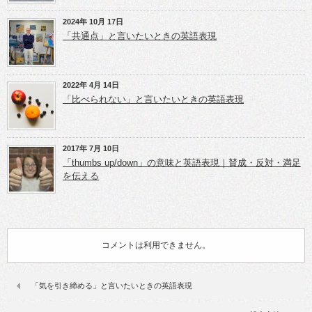
2024年 10月 17日
「共通点」と言いたいときの英語表現
2022年 4月 14日
「比べられない」と言いたいときの英語表現
2017年 7月 10日
「thumbs up/down」の意味と英語表現｜賛成・反対・満足
を伝える
コメントは利用できません。
「気を引き締める」と言いたいときの英語表現