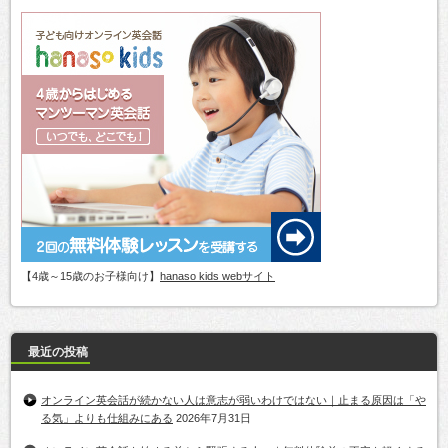
【4歳～15歳のお子様向け】
hanaso kids webサイト
最近の投稿
オンライン英会話が続かない人は意志が弱いわけではない｜止まる原因は「や
る気」よりも仕組みにある
2026年7月31日