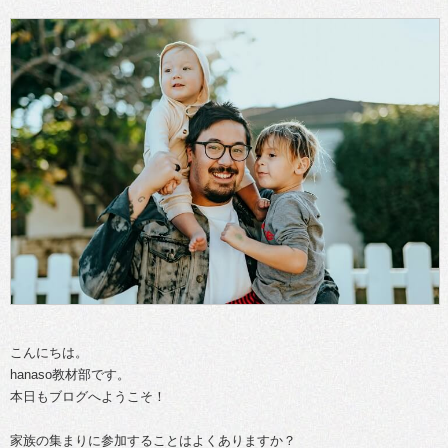
こんにちは。
hanaso教材部です。
本日もブログへようこそ！
家族の集まりに参加することはよくありますか？