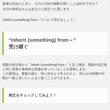
親戚を訪ねたときに、その人の話や経験を聞くことは好きですか？
今日の表現はそんなあなたに役立つと思います。
“inherit (something) from～”について学びましょう！
“inherit (something) from～”
受け継ぐ
両親や祖父母から ” inherit (something) from～”と言う場合、両親や祖父母
と同じ性質や身体的な特徴を持っていることを意味します。
この表現は、家族の誰か、特に自分より年上の人と、何らかの特徴や行
動が一緒と言いたいときに使うことができます。
例文をチェックしてみよう！