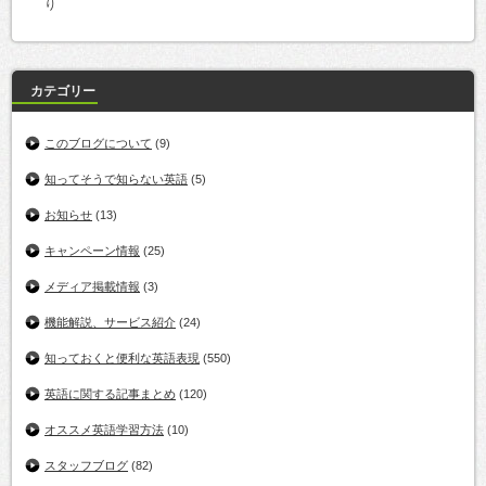
り
カテゴリー
このブログについて
(9)
知ってそうで知らない英語
(5)
お知らせ
(13)
キャンペーン情報
(25)
メディア掲載情報
(3)
機能解説、サービス紹介
(24)
知っておくと便利な英語表現
(550)
英語に関する記事まとめ
(120)
オススメ英語学習方法
(10)
スタッフブログ
(82)