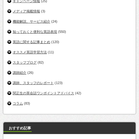
キャンペーン情報
(25)
メディア掲載情報
(3)
機能解説、サービス紹介
(24)
知っておくと便利な英語表現
(550)
英語に関する記事まとめ
(120)
オススメ英語学習方法
(11)
スタッフブログ
(82)
講師紹介
(26)
講師、スタッフのレポート
(123)
関正生の英会話ワンポイントアドバイス
(42)
コラム
(83)
おすすめ記事