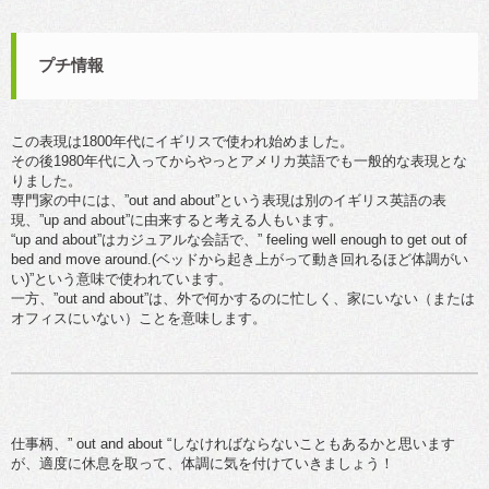
プチ情報
この表現は1800年代にイギリスで使われ始めました。
その後1980年代に入ってからやっとアメリカ英語でも一般的な表現とな
りました。
専門家の中には、”out and about”という表現は別のイギリス英語の表
現、”up and about”に由来すると考える人もいます。
“up and about”はカジュアルな会話で、” feeling well enough to get out of
bed and move around.(ベッドから起き上がって動き回れるほど体調がい
い)”という意味で使われています。
一方、”out and about”は、外で何かするのに忙しく、家にいない（または
オフィスにいない）ことを意味します。
仕事柄、” out and about “しなければならないこともあるかと思います
が、適度に休息を取って、体調に気を付けていきましょう！