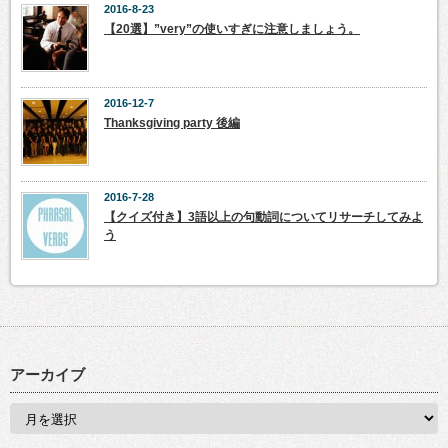
2016-8-23
【20選】”very”の使いすぎに注意しましょう。
2016-12-7
Thanksgiving party 後編
2016-7-28
【クイズ付き】3語以上の句動詞についてリサーチしてみよ
う
アーカイブ