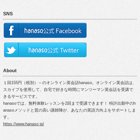
SNS
About
１回155円（税別）～のオンライン英会話hanaso。オンライン英会話は、
スカイプを使用して、自宅で好きな時間にマンツーマン英会話を受講で
きるサービスです。
hanasoでは、無料体験レッスンを2回まで受講できます！ 特許出願中のh
anasoメソッドと質の高い講師陣が、あなたの英語力向上をサポートしま
す。
https://www.hanaso.jp/