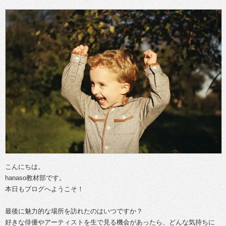
こんにちは。
hanaso教材部です。
本日もブログへようこそ！
最後に魅力的な場所を訪れたのはいつですか？
好きな俳優やアーティストを生で見る機会があったら、どんな気持ちに