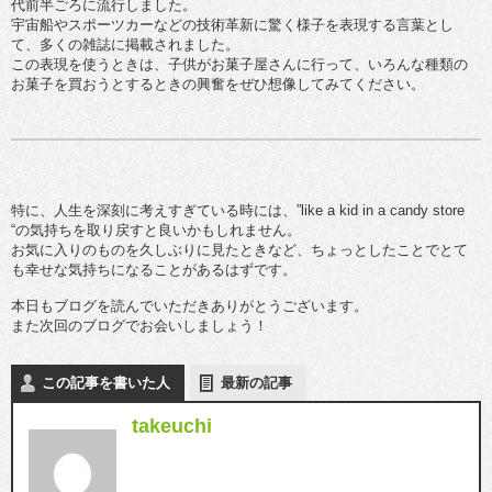
代前半ごろに流行しました。
宇宙船やスポーツカーなどの技術革新に驚く様子を表現する言葉とし
て、多くの雑誌に掲載されました。
この表現を使うときは、子供がお菓子屋さんに行って、いろんな種類の
お菓子を買おうとするときの興奮をぜひ想像してみてください。
特に、人生を深刻に考えすぎている時には、”like a kid in a candy store
“の気持ちを取り戻すと良いかもしれません。
お気に入りのものを久しぶりに見たときなど、ちょっとしたことでとて
も幸せな気持ちになることがあるはずです。
本日もブログを読んでいただきありがとうございます。
また次回のブログでお会いしましょう！
この記事を書いた人
最新の記事
takeuchi