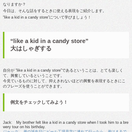
なりますか？
今日は、そんな話をするときに使える表現をご紹介します。
“like a kid in a candy store”について学びましょう！
“like a kid in a candy store”
大はしゃぎする
自分が “like a kid in a candy store”であるということは、とても楽しく
て、興奮しているということです。
今見ているものに対して、抑えきれないほどの興奮を表現するときにこ
のフレーズを使うことができます。
例文をチェックしてみよう！
Jack: My brother felt like a kid in a candy store when I took him to a bre
wery tour on his birthday.
ジャック: 弟の誕生日にビール工場見学に連れて行ったら、弟はまるで