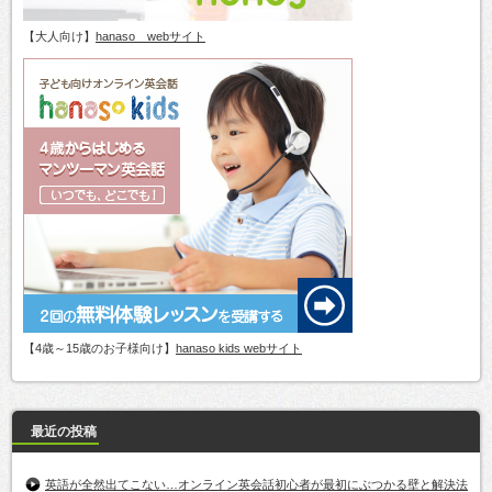
【大人向け】
hanaso webサイト
【4歳～15歳のお子様向け】
hanaso kids webサイト
最近の投稿
英語が全然出てこない…オンライン英会話初心者が最初にぶつかる壁と解決法