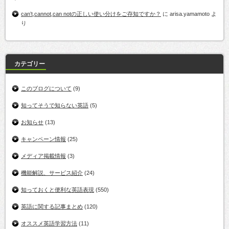
can’t,cannot,can notの正しい使い分けをご存知ですか？
に
arisa.yamamoto
よ
り
カテゴリー
このブログについて
(9)
知ってそうで知らない英語
(5)
お知らせ
(13)
キャンペーン情報
(25)
メディア掲載情報
(3)
機能解説、サービス紹介
(24)
知っておくと便利な英語表現
(550)
英語に関する記事まとめ
(120)
オススメ英語学習方法
(11)