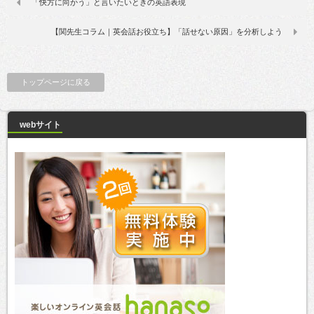
「快方に向かう」と言いたいときの英語表現
【関先生コラム｜英会話お役立ち】「話せない原因」を分析しよう
トップページに戻る
webサイト