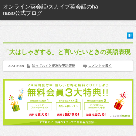
「大はしゃぎする」と言いたいときの英語表現
知っておくと便利な英語表現
コメントを書く
2023.03.09