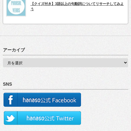
【クイズ付き】3語以上の句動詞についてリサーチしてみよ
う
アーカイブ
SNS