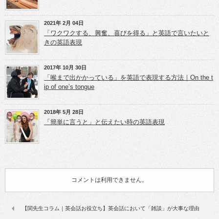
2021年 2月 04日
「ワクワクする、興奮、喜びを得る」と英語で言いたいと
きの英語表現
2017年 10月 30日
「喉まで出かかっている」を英語で表現する方法｜On the t
ip of one’s tongue
2018年 5月 28日
「簡単に言うと」と伝えたい時の英語表現
コメントは利用できません。
【関先生コラム｜英会話お役立ち】英会話において「雑談」が大事な理由