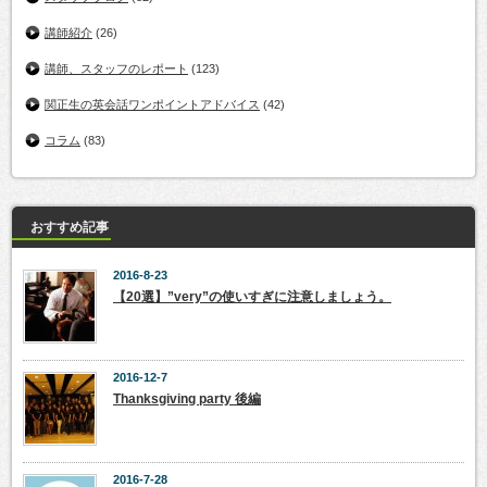
講師紹介
(26)
講師、スタッフのレポート
(123)
関正生の英会話ワンポイントアドバイス
(42)
コラム
(83)
おすすめ記事
2016-8-23
【20選】”very”の使いすぎに注意しましょう。
2016-12-7
Thanksgiving party 後編
2016-7-28