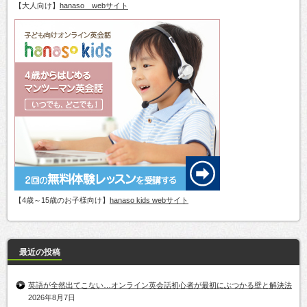
【大人向け】
hanaso webサイト
【4歳～15歳のお子様向け】
hanaso kids webサイト
最近の投稿
英語が全然出てこない…オンライン英会話初心者が最初にぶつかる壁と解決法
2026年8月7日