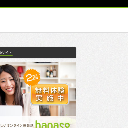
ebサイト