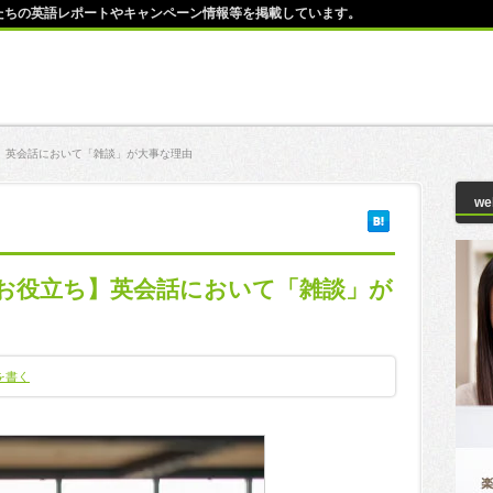
師たちの英語レポートやキャンペーン情報等を掲載しています。
】英会話において「雑談」が大事な理由
w
お役立ち】英会話において「雑談」が
を書く