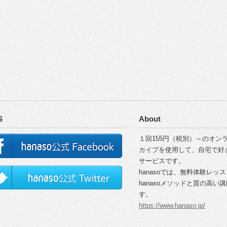
S
About
１回155円（税別）～のオンラ
カイプを使用して、自宅で好
サービスです。
hanasoでは、無料体験レッ
hanasoメソッドと質の高
す。
https://www.hanaso.jp/