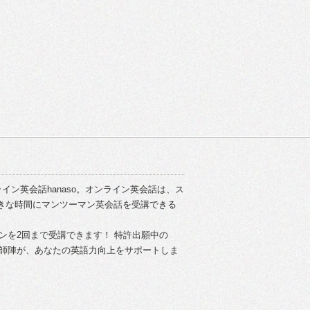
イン英会話hanaso。オンライン英会話は、ス
きな時間にマンツーマン英会話を受講できる
スンを2回まで受講できます！ 特許出願中の
い講師陣が、あなたの英語力向上をサポートしま