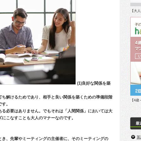
【大人
(1)良好な関係を築
打ち解けるためであり、相手と良い関係を築くための準備段階
【4歳
です。
ある必要はありません。でもそれは「人間関係」においては大
ズにこなすことも大人のマナーなのです。
最
英
とき、先輩やミーティングの主催者に、そのミーティングの