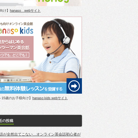
向け】
hanaso webサイト
～15歳のお子様向け】
hanaso kids webサイト
近の投稿
語が全然出てこない…オンライン英会話初心者が