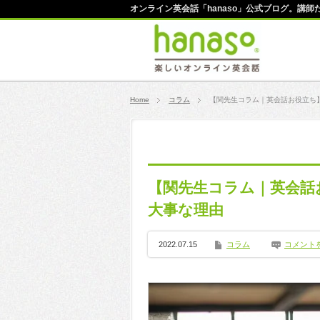
オンライン英会話「hanaso」公式ブログ。講
Home
コラム
【関先生コラム｜英会話お役立ち
【関先生コラム｜英会話
大事な理由
2022.07.15
コラム
コメント