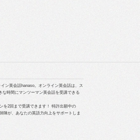
イン英会話hanaso。オンライン英会話は、ス
きな時間にマンツーマン英会話を受講できる
スンを2回まで受講できます！ 特許出願中の
い講師陣が、あなたの英語力向上をサポートしま