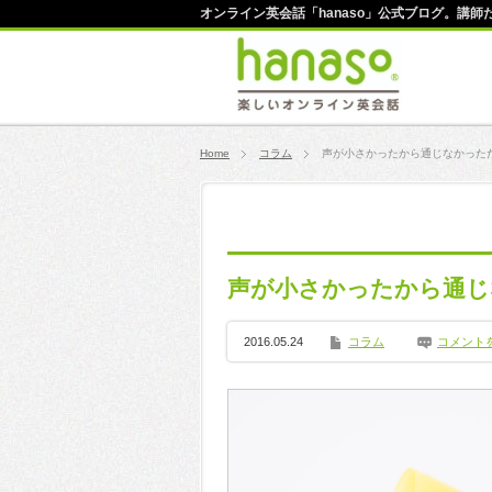
オンライン英会話「hanaso」公式ブログ。講
Home
コラム
声が小さかったから通じなかった
声が小さかったから通じ
2016.05.24
コラム
コメント