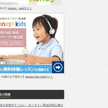
向け】
hanaso webサイト
～15歳のお子様向け】
hanaso kids webサイト
近の投稿
語が全然出てこない…オンライン英会話初心者が