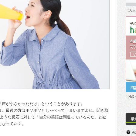
【大人
【4歳
「声が小さかっただけ」ということがあります。
り、最後の方はボソボソとしゃべってしまいますよね。聞き取
?”のような反応に対して「自分の英語は間違っているんだ」と勘
最
くなっていく。
。
英