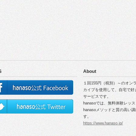
S
About
１回155円（税別）～のオンラ
カイプを使用して、自宅で好
サービスです。
hanasoでは、無料体験レッ
hanasoメソッドと質の高
す。
https://www.hanaso.jp/