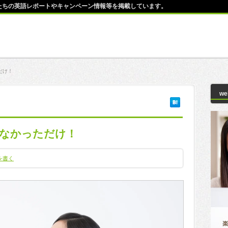
師たちの英語レポートやキャンペーン情報等を掲載しています。
だけ！
w
なかっただけ！
を書く