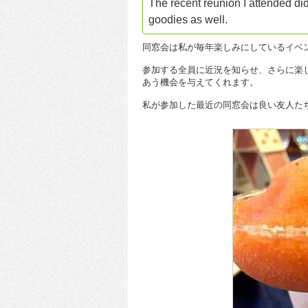
The recent reunion I attended di
goodies as well.
同窓会は私が毎年楽しみにしているイベ
参加する全員に近況を知らせ、さらに楽
あう機会を与えてくれます。
私が参加した最近の同窓会は良い友人た