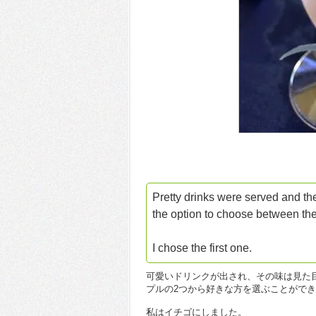
Pretty drinks were served and t
the option to choose between the
I chose the first one.
可愛いドリンクが出され、その味は見た
プルの2つから好きな方を選ぶことがで
私はイチゴにしました。