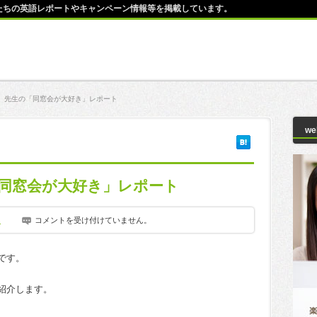
師たちの英語レポートやキャンペーン情報等を掲載しています。
ク）先生の「同窓会が大好き」レポート
w
「同窓会が大好き」レポート
ト
コメントを受け付けていません。
Ｏです。
ご紹介します。