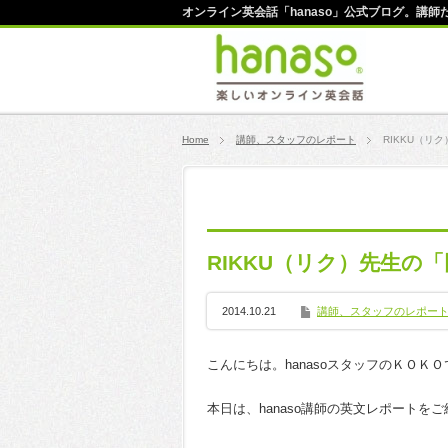
オンライン英会話「hanaso」公式ブログ。講
Home
講師、スタッフのレポート
RIKKU（リ
RIKKU（リク）先生の
2014.10.21
講師、スタッフのレポー
こんにちは。hanasoスタッフのＫＯＫ
本日は、hanaso講師の英文レポートを