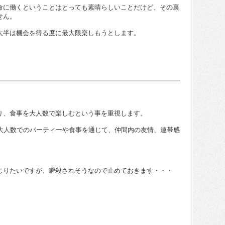
命に働くということはとっても素晴らしいことだけど、その裏
せん。
大半は機会を得る度に最大限楽しもうとします。
り、食事を大人数で楽しむという事を重視します。
、大人数でのパーティーや食事を通じて、仲間内の友情、連帯感
じりたいですが、瞬殺されそうなので止めておきます・・・