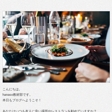
こんにちは。
hanaso教材部です。
本日もブログへようこそ！
あなたはいつも友人に良い場所やレストランを勧めていますか？