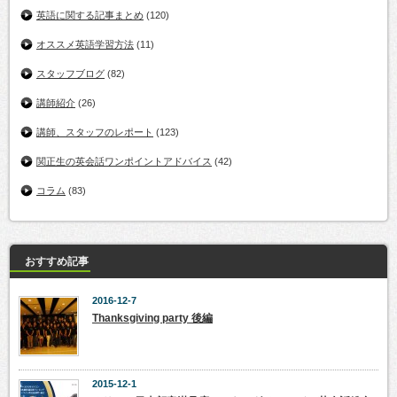
英語に関する記事まとめ
(120)
オススメ英語学習方法
(11)
スタッフブログ
(82)
講師紹介
(26)
講師、スタッフのレポート
(123)
関正生の英会話ワンポイントアドバイス
(42)
コラム
(83)
おすすめ記事
2016-12-7
Thanksgiving party 後編
2015-12-1