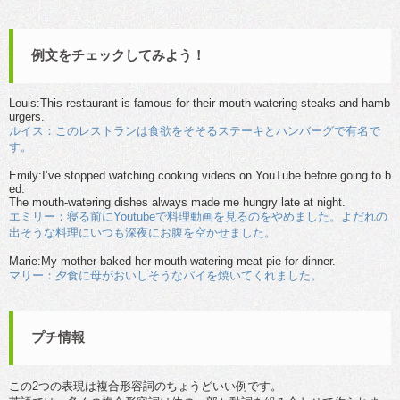
例文をチェックしてみよう！
Louis:This restaurant is famous for their mouth-watering steaks and hamb
urgers.
ルイス：このレストランは食欲をそそるステーキとハンバーグで有名で
す。
Emily:I’ve stopped watching cooking videos on YouTube before going to b
ed.
The mouth-watering dishes always made me hungry late at night.
エミリー：寝る前にYoutubeで料理動画を見るのをやめました。よだれの
出そうな料理にいつも深夜にお腹を空かせました。
Marie:My mother baked her mouth-watering meat pie for dinner.
マリー：夕食に母がおいしそうなパイを焼いてくれました。
プチ情報
この2つの表現は複合形容詞のちょうどいい例です。