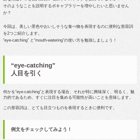
そのようなことを説明するボキャブラリーを増やしたいと思いません
か？
今回は、美しい景色やおいしそうな食べ物を表現するのに便利な形容詞
を2つご紹介します。
“eye-catching” と“mouth-watering”の使い方を勉強しましょう！
“eye-catching”
人目を引く
何かを“eye-catching”と表現する場合、それが特に興味深く、明るく、魅
力的であるため、すぐに注目を集める可能性が高いことを意味します。
この形容詞は、とても目立つものを表現するときに便利です。
例文をチェックしてみよう！