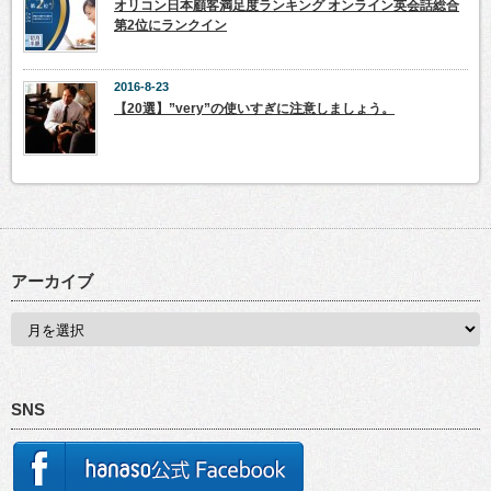
オリコン日本顧客満足度ランキング オンライン英会話総合
第2位にランクイン
2016-8-23
【20選】”very”の使いすぎに注意しましょう。
アーカイブ
SNS