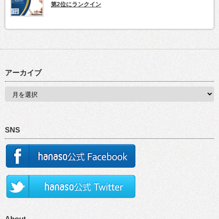
第2位にランクイン
アーカイブ
SNS
About