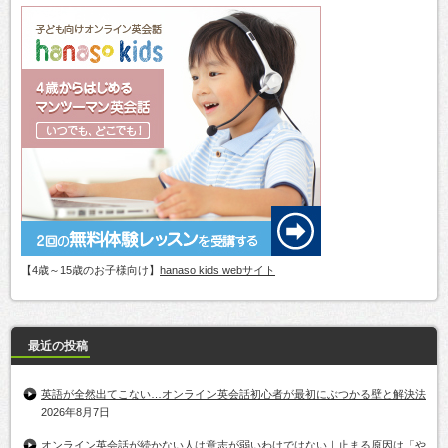
【4歳～15歳のお子様向け】
hanaso kids webサイト
最近の投稿
英語が全然出てこない…オンライン英会話初心者が最初にぶつかる壁と解決法
2026年8月7日
オンライン英会話が続かない人は意志が弱いわけではない｜止まる原因は「や