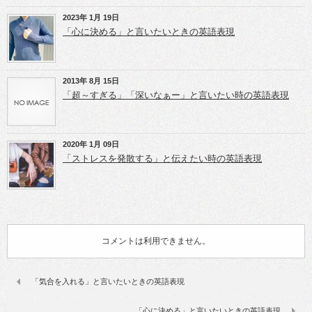
2023年 1月 19日
「心に決める」と言いたいときの英語表現
2013年 8月 15日
「超～すぎる」「深いなぁー」と言いたい時の英語表現
2020年 1月 09日
「ストレスを発散する」と伝えたい時の英語表現
コメントは利用できません。
「気合を入れる」と言いたいときの英語表現
「心に決める」と言いたいときの英語表現