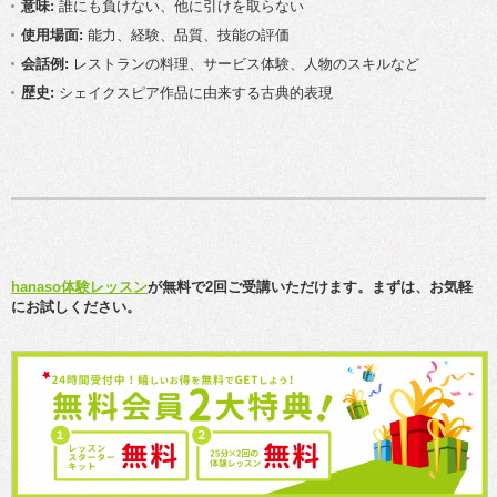
意味:
誰にも負けない、他に引けを取らない
使用場面:
能力、経験、品質、技能の評価
会話例:
レストランの料理、サービス体験、人物のスキルなど
歴史:
シェイクスピア作品に由来する古典的表現
hanaso体験レッスン
が無料で2回ご受講いただけます。まずは、お気軽
にお試しください。