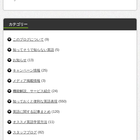
カテゴリー
このブログについて
(9)
知ってそうで知らない英語
(5)
お知らせ
(13)
キャンペーン情報
(25)
メディア掲載情報
(3)
機能解説、サービス紹介
(24)
知っておくと便利な英語表現
(550)
英語に関する記事まとめ
(120)
オススメ英語学習方法
(11)
スタッフブログ
(82)