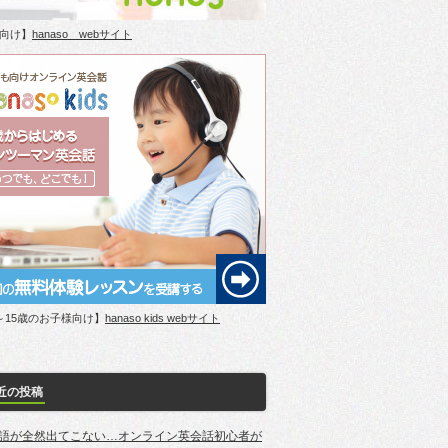
向け】
hanaso webサイト
～15歳のお子様向け】
hanaso kids webサイト
近の投稿
語が全然出てこない…オンライン英会話初心者が