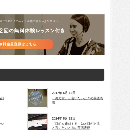
2017年 6月 12日
英語
「努力賞」と言いたいときの英語表
現
2024年 8月 29日
たい
「目的を達成する、効き目がある」
と言いたいときの英語表現