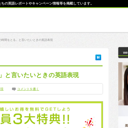
師たちの英語レポートやキャンペーン情報等を掲載しています。
の時間をとる」と言いたいときの英語表現
w
」と言いたいときの英語表現
表現
コメントを書く