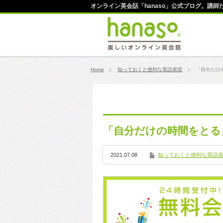
オンライン英会話「hanaso」公式ブログ。講
Home
知っておくと便利な英語表現
「自分だけ
「自分だけの時間をとる
2021.07.08
知っておくと便利な英語