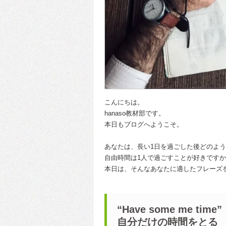
こんにちは。
hanaso教材部です。
本日もブログへようこそ。
あなたは、長い1日を過ごした後どのよ
自由時間は1人で過ごすことが好きです
本日は、そんなあなたに適したフレーズ
“Have some me time”
自分だけの時間をとる