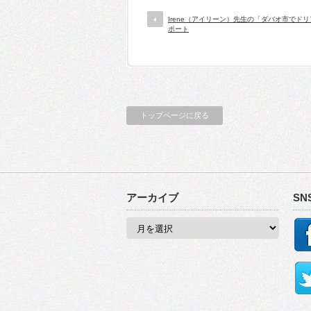
Irene（アイリーン）先生の「ダバオ市でド
ポート
トップページに戻る
アーカイブ
SN