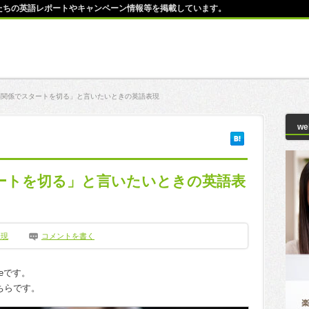
師たちの英語レポートやキャンペーン情報等を掲載しています。
いい関係でスタートを切る」と言いたいときの英語表現
w
タートを切る」と言いたいときの英語表
表現
コメントを書く
leです。
ちらです。