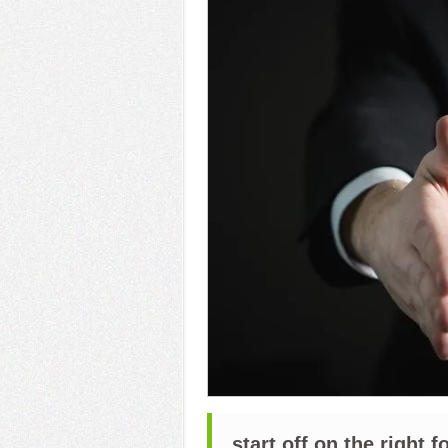
start off on the right f