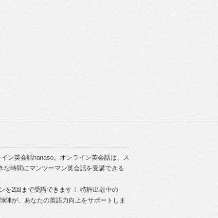
イン英会話hanaso。オンライン英会話は、ス
きな時間にマンツーマン英会話を受講できる
スンを2回まで受講できます！ 特許出願中の
い講師陣が、あなたの英語力向上をサポートしま