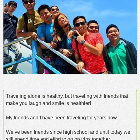
Traveling alone is healthy, but traveling with friends that
make you laugh and smile is healthier!
My friends and I have been traveling for years now.
We’ve been friends since high school and until today we
still spend time and effort to go on trips together.