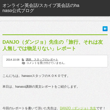
DANJO（ダンジョ）先生の「旅行、それは友
人無しでは物足りない」レポート
講師、スタッフのレポート
2014.10.08
コメントを受け付けていません。
こんにちは。hanasoスタッフのＫＯＫＯです。
本日は、hanaso講師の英文レポートをご紹介します。
今回のレポートを書いて頂いた先生は、
DANJO（ダンジョ）先生
です！