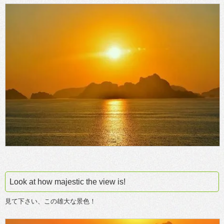
Look at how majestic the view is!
見て下さい、この雄大な景色！