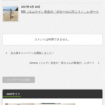
2017年 6月 10日
MK（エムケイ）先生の「ボホールに行こう！」レポート
コメントは利用できません。
法人様キャンペーンを開始しました！
Jemma（ジェマ）先生の「赤ちゃんの夜遊び」レポート
トップページに戻る
webサイト