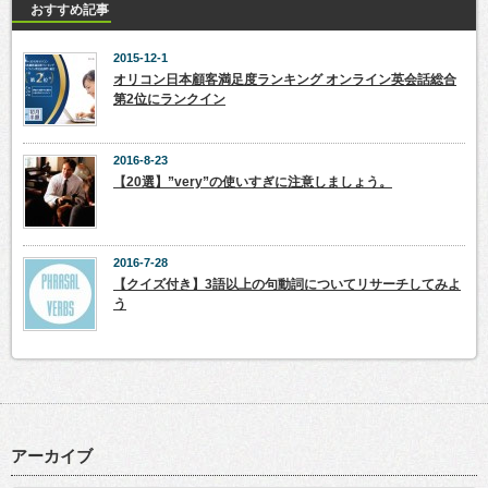
おすすめ記事
2015-12-1
オリコン日本顧客満足度ランキング オンライン英会話総合
第2位にランクイン
2016-8-23
【20選】”very”の使いすぎに注意しましょう。
2016-7-28
【クイズ付き】3語以上の句動詞についてリサーチしてみよ
う
アーカイブ