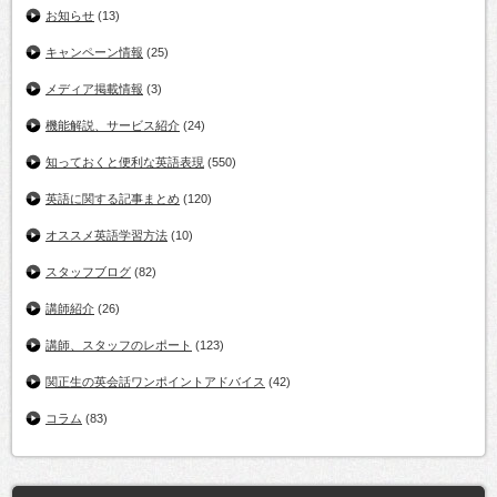
お知らせ
(13)
キャンペーン情報
(25)
メディア掲載情報
(3)
機能解説、サービス紹介
(24)
知っておくと便利な英語表現
(550)
英語に関する記事まとめ
(120)
オススメ英語学習方法
(10)
スタッフブログ
(82)
講師紹介
(26)
講師、スタッフのレポート
(123)
関正生の英会話ワンポイントアドバイス
(42)
コラム
(83)