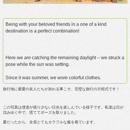
Being with your beloved friends in a one of a kind
destination is a perfect combination!
Here we are catching the remaining daylight – we struck a
pose while the sun was setting.
Since it was summer, we wore colorful clothes.
旅行地に最愛の友人たちが加わる事こそ、完璧な旅行の方程式です！
この写真は僕達が残り少ない日光を楽しんでいる様子です。私達は日が
沈みゆく中で、慌ててポーズを取りました。
夏だったから、全員とてもカラフルな服を着ています。