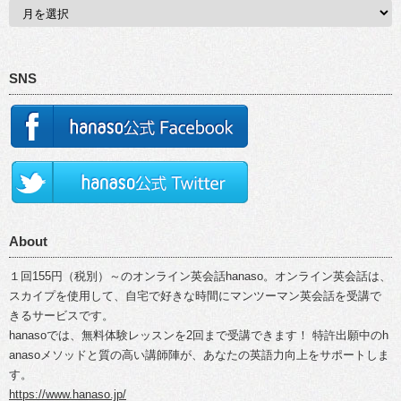
SNS
About
１回155円（税別）～のオンライン英会話hanaso。オンライン英会話は、
スカイプを使用して、自宅で好きな時間にマンツーマン英会話を受講で
きるサービスです。
hanasoでは、無料体験レッスンを2回まで受講できます！ 特許出願中のh
anasoメソッドと質の高い講師陣が、あなたの英語力向上をサポートしま
す。
https://www.hanaso.jp/