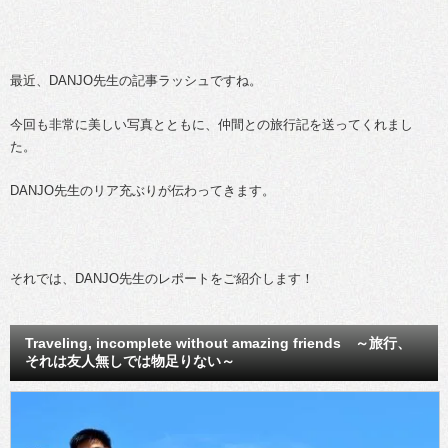
最近、DANJO先生の記事ラッシュですね。
今回も非常に美しい写真とともに、仲間との旅行記を送ってくれまし
た。
DANJO先生のリア充ぶりが伝わってきます。
それでは、DANJO先生のレポートをご紹介します！
Traveling, incomplete without amazing friends ～旅行、
それは友人無しでは物足りない～