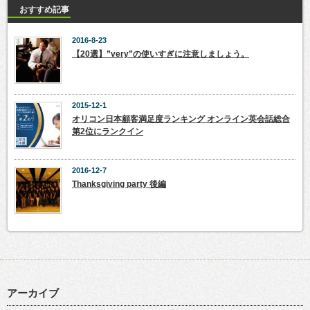
おすすめ記事
2016-8-23
【20選】”very”の使いすぎに注意しましょう。
2015-12-1
オリコン日本顧客満足度ランキング オンライン英会話総合
第2位にランクイン
2016-12-7
Thanksgiving party 後編
アーカイブ