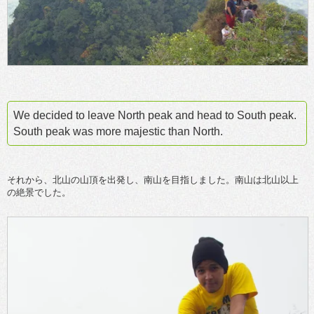
We decided to leave North peak and head to South peak.
South peak was more majestic than North.
それから、北山の山頂を出発し、南山を目指しました。南山は北山以上
の絶景でした。