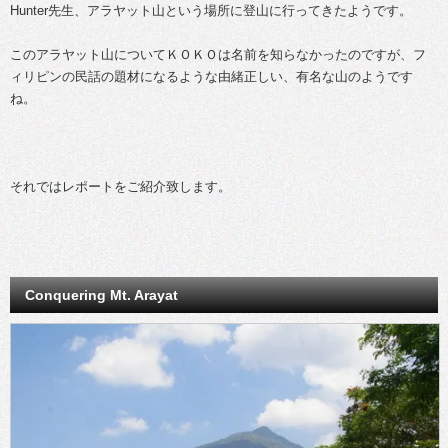
Hunter先生、アラヤット山という場所に登山に行ってきたようです。
このアラヤット山についてＫＯＫＯは名前を知らなかったのですが、フ
ィリピンの民話の題材になるような由緒正しい、有名な山のようです
ね。
それではレポートをご紹介致します。
Conquering Mt. Arayat