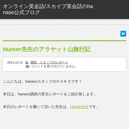
Hunter先生のアラヤット山旅行記
講師、スタッフのレポート
2013.10.15
コメントを受け付けていません。
こんにちは。hanasoスタッフのＫＯＫＯです！
本日は、hanaso講師の英文レポートをご紹介致します。
本日のレポートを書いて頂いた先生は、
Hunter先生
です。