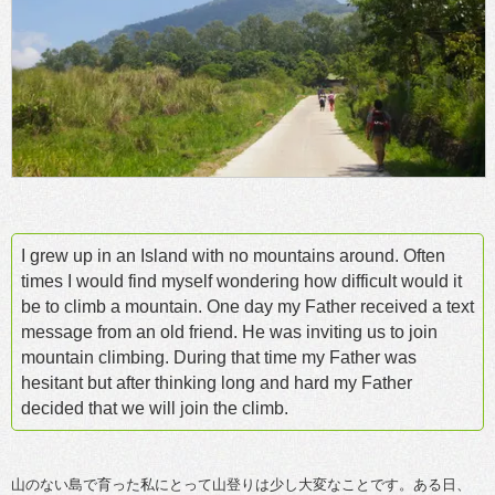
I grew up in an Island with no mountains around. Often
times I would find myself wondering how difficult would it
be to climb a mountain. One day my Father received a text
message from an old friend. He was inviting us to join
mountain climbing. During that time my Father was
hesitant but after thinking long and hard my Father
decided that we will join the climb.
山のない島で育った私にとって山登りは少し大変なことです。ある日、