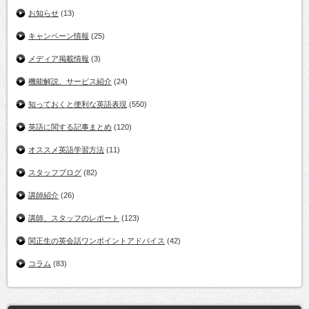
お知らせ
(13)
キャンペーン情報
(25)
メディア掲載情報
(3)
機能解説、サービス紹介
(24)
知っておくと便利な英語表現
(550)
英語に関する記事まとめ
(120)
オススメ英語学習方法
(11)
スタッフブログ
(82)
講師紹介
(26)
講師、スタッフのレポート
(123)
関正生の英会話ワンポイントアドバイス
(42)
コラム
(83)