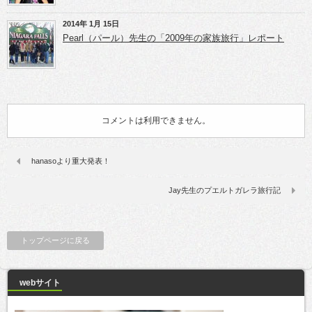
2014年 1月 15日
Pearl（パール）先生の「2009年の家族旅行」レポート
コメントは利用できません。
hanasoより重大発表！
Jay先生のプエルトガレラ旅行記
トップページに戻る
webサイト