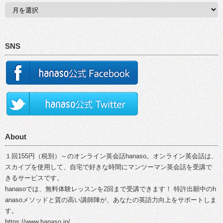
SNS
About
１回155円（税別）～のオンライン英会話hanaso。オンライン英会話は、
スカイプを使用して、自宅で好きな時間にマンツーマン英会話を受講で
きるサービスです。
hanasoでは、無料体験レッスンを2回まで受講できます！ 特許出願中のh
anasoメソッドと質の高い講師陣が、あなたの英語力向上をサポートしま
す。
https://www.hanaso.jp/