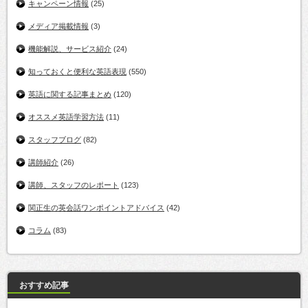
キャンペーン情報
(25)
メディア掲載情報
(3)
機能解説、サービス紹介
(24)
知っておくと便利な英語表現
(550)
英語に関する記事まとめ
(120)
オススメ英語学習方法
(11)
スタッフブログ
(82)
講師紹介
(26)
講師、スタッフのレポート
(123)
関正生の英会話ワンポイントアドバイス
(42)
コラム
(83)
おすすめ記事