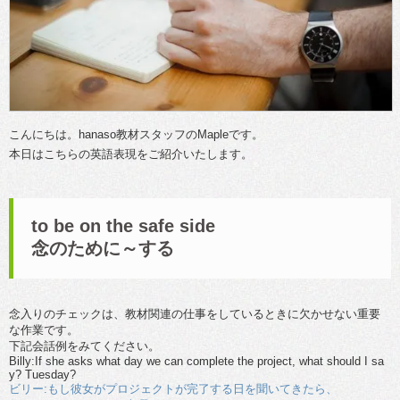
こんにちは。hanaso教材スタッフのMapleです。
本日はこちらの英語表現をご紹介いたします。
to be on the safe side
念のために～する
念入りのチェックは、教材関連の仕事をしているときに欠かせない重要
な作業です。
下記会話例をみてください。
Billy:If she asks what day we can complete the project, what should I sa
y? Tuesday?
ビリー:もし彼女がプロジェクトが完了する日を聞いてきたら、