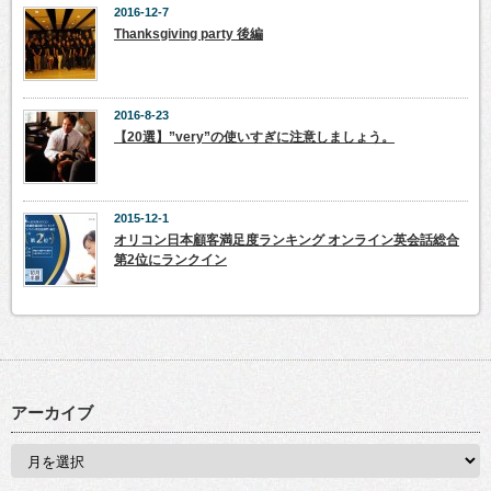
2016-12-7
Thanksgiving party 後編
2016-8-23
【20選】”very”の使いすぎに注意しましょう。
2015-12-1
オリコン日本顧客満足度ランキング オンライン英会話総合
第2位にランクイン
アーカイブ