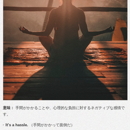
意味：
手間がかかることや、心理的な負担に対するネガティブな感情で
す。
It’s a hassle.
（手間がかかって面倒だ）