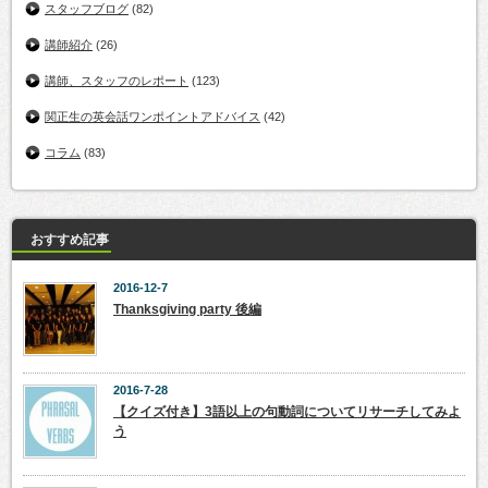
スタッフブログ
(82)
講師紹介
(26)
講師、スタッフのレポート
(123)
関正生の英会話ワンポイントアドバイス
(42)
コラム
(83)
おすすめ記事
2016-12-7
Thanksgiving party 後編
2016-7-28
【クイズ付き】3語以上の句動詞についてリサーチしてみよ
う