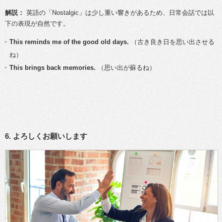
解説：
英語の「Nostalgic」は少し重い響きがあるため、日常会話では以
下の表現が自然です。
This reminds me of the good old days.
（古き良き日を思い出させる
ね）
This brings back memories.
（思い出が蘇るね）
6. よろしくお願いします