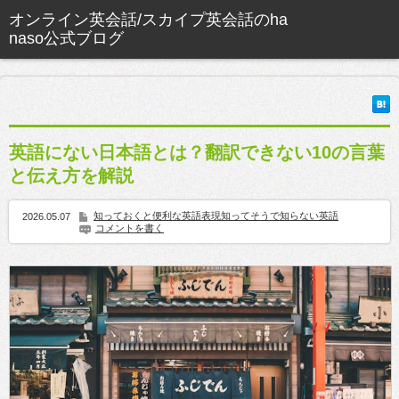
英語にない日本語とは？翻訳できない10の言葉
と伝え方を解説
知っておくと便利な英語表現
知ってそうで知らない英語
2026.05.07
コメントを書く