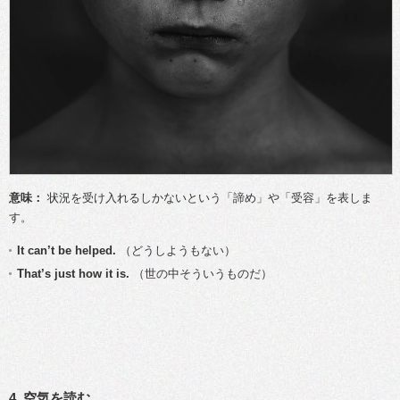
意味：
状況を受け入れるしかないという「諦め」や「受容」を表しま
す。
It can’t be helped.
（どうしようもない）
That’s just how it is.
（世の中そういうものだ）
4. 空気を読む