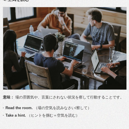
意味：
場の雰囲気や、言葉にされない状況を察して行動することです。
Read the room.
（場の空気を読みなさい/察して）
Take a hint.
（ヒントを掴む＝空気を読む）