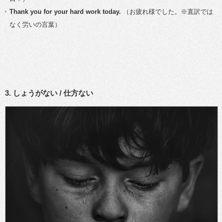
Thank you for your hard work today.
（お疲れ様でした。※直訳では
なく労いの言葉）
3. しょうがない / 仕方ない