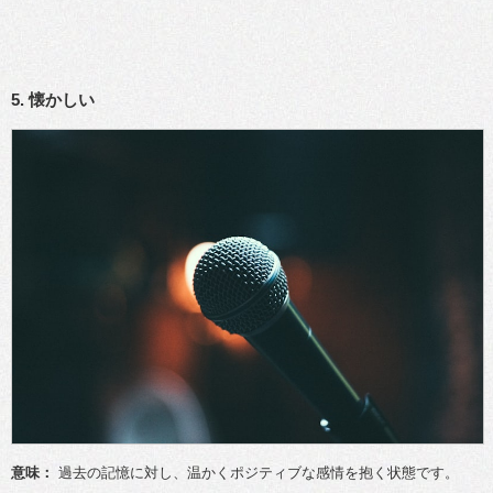
5. 懐かしい
意味：
過去の記憶に対し、温かくポジティブな感情を抱く状態です。