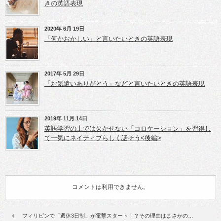
きの英語表現
2020年 6月 19日
「何かおかしい」と言いたいときの英語表現
2017年 5月 29日
「お気遣いありがとう」などと言いたいときの英語表現
2019年 11月 14日
英語学習の上では欠かせない「コロケーション」を習得し
て一気にネイティブらしく話そう<後編>
コメントは利用できません。
フィリピンで「週休3日制」が電撃スタート！？その理由はまさかの…