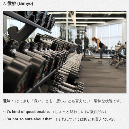
7. 微妙 (Bimyo)
意味：
はっきり「良い」とも「悪い」とも言えない、曖昧な状態です。
It’s kind of questionable.
（ちょっと疑わしいね/微妙だね）
I’m not so sure about that.
（それについては何とも言えないな）