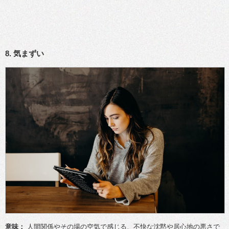
8. 気まずい
意味：
人間関係やその場の空気で感じる、不快な沈黙や居心地の悪さで