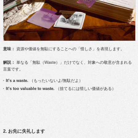
意味：
資源や価値を無駄にすることへの「惜しさ」を表現します。
解説：
単なる「無駄（Waste）」だけでなく、対象への敬意が含まれる
言葉です。
It’s a waste.
（もったいないよ/無駄だよ）
It’s too valuable to waste.
（捨てるには惜しい価値がある）
2. お先に失礼します