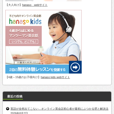
【大人向け】
hanaso webサイト
【4歳～15歳のお子様向け】
hanaso kids webサイト
最近の投稿
英語が全然出てこない…オンライン英会話初心者が最初にぶつかる壁と解決法
2026年8月7日