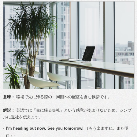
意味：
職場で先に帰る際の、周囲への配慮を含む挨拶です。
解説：
英語では「先に帰る失礼」という感覚があまりないため、シンプ
ルに退社を伝えます。
I’m heading out now. See you tomorrow!
（もう出ますね。また明
日！）