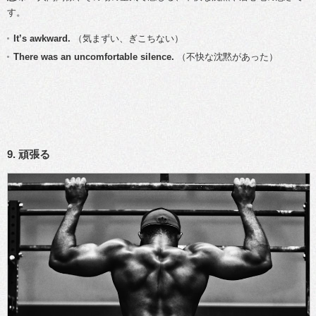
す。
It’s awkward.
（気まずい、ぎこちない）
There was an uncomfortable silence.
（不快な沈黙があった）
9. 頑張る