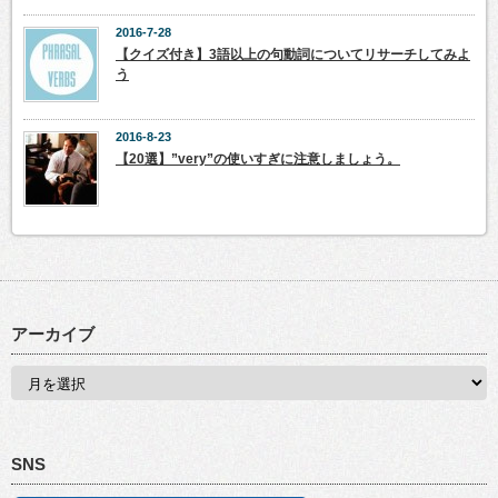
2016-7-28
【クイズ付き】3語以上の句動詞についてリサーチしてみよ
う
2016-8-23
【20選】”very”の使いすぎに注意しましょう。
アーカイブ
SNS