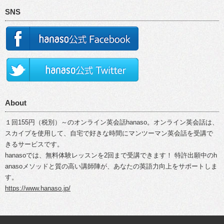
SNS
About
１回155円（税別）～のオンライン英会話hanaso。オンライン英会話は、
スカイプを使用して、自宅で好きな時間にマンツーマン英会話を受講で
きるサービスです。
hanasoでは、無料体験レッスンを2回まで受講できます！ 特許出願中のh
anasoメソッドと質の高い講師陣が、あなたの英語力向上をサポートしま
す。
https://www.hanaso.jp/