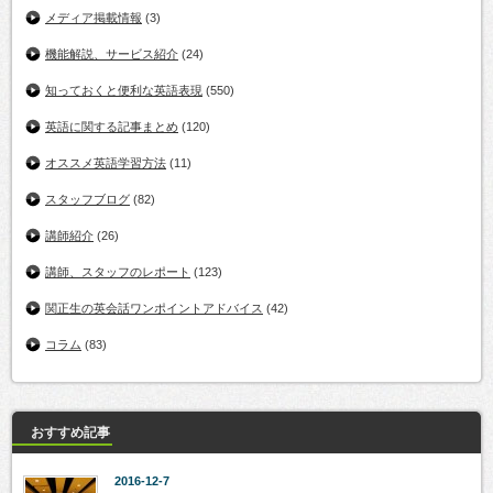
メディア掲載情報
(3)
機能解説、サービス紹介
(24)
知っておくと便利な英語表現
(550)
英語に関する記事まとめ
(120)
オススメ英語学習方法
(11)
スタッフブログ
(82)
講師紹介
(26)
講師、スタッフのレポート
(123)
関正生の英会話ワンポイントアドバイス
(42)
コラム
(83)
おすすめ記事
2016-12-7