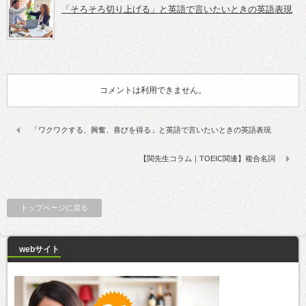
「そろそろ切り上げる」と英語で言いたいときの英語表現
コメントは利用できません。
「ワクワクする、興奮、喜びを得る」と英語で言いたいときの英語表現
【関先生コラム｜TOEIC関連】複合名詞
トップページに戻る
webサイト