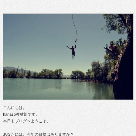
こんにちは。
hanaso教材部です。
本日もブログへようこそ。
あなたには、今年の目標はありますか？