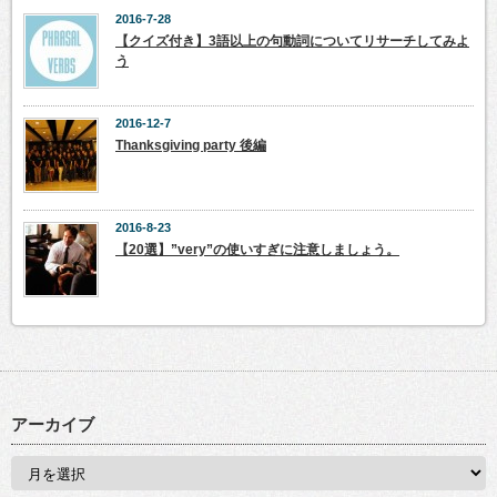
2016-7-28
【クイズ付き】3語以上の句動詞についてリサーチしてみよ
う
2016-12-7
Thanksgiving party 後編
2016-8-23
【20選】”very”の使いすぎに注意しましょう。
アーカイブ