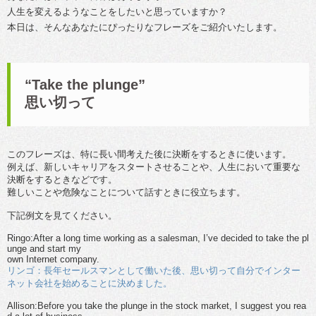
人生を変えるようなことをしたいと思っていますか？
本日は、そんなあなたにぴったりなフレーズをご紹介いたします。
“Take the plunge”
思い切って
このフレーズは、特に長い間考えた後に決断をするときに使います。
例えば、新しいキャリアをスタートさせることや、人生において重要な
決断をするときなどです。
難しいことや危険なことについて話すときに役立ちます。
下記例文を見てください。
Ringo:After a long time working as a salesman, I’ve decided to take the pl
unge and start my
own Internet company.
リンゴ：長年セールスマンとして働いた後、思い切って自分でインター
ネット会社を始めることに決めました。
Allison:Before you take the plunge in the stock market, I suggest you rea