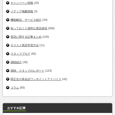
キャンペーン情報
(25)
メディア掲載情報
(3)
機能解説、サービス紹介
(24)
知っておくと便利な英語表現
(550)
英語に関する記事まとめ
(120)
オススメ英語学習方法
(11)
スタッフブログ
(82)
講師紹介
(26)
講師、スタッフのレポート
(123)
関正生の英会話ワンポイントアドバイス
(42)
コラム
(83)
おすすめ記事