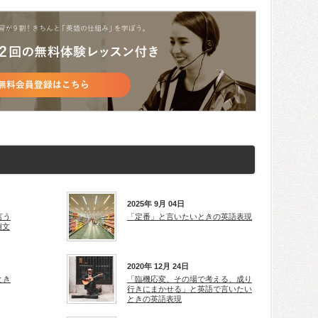
2025年 9月 04日
言う
「定番」と言いたいときの英語表現
例文
2020年 12月 24日
とき
「臨機応変、その場で考える、成り
行きにまかせる」と英語で言いたい
ときの英語表現