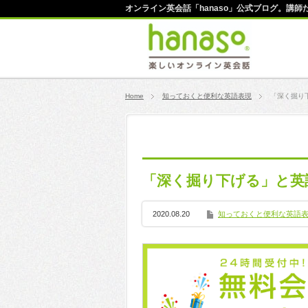
オンライン英会話「hanaso」公式ブログ。講
Home
知っておくと便利な英語表現
「深く掘り
「深く掘り下げる」と英
2020.08.20
知っておくと便利な英語