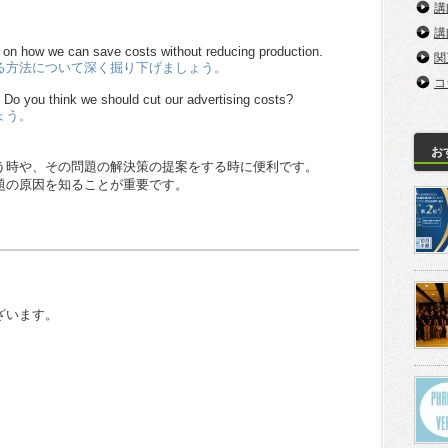
講
講
e on how we can save costs without reducing production.
関
る方法について深く掘り下げましょう。
コ
s. Do you think we should cut our advertising costs?
ょう。
お
う時や、その問題の解決策の提案をする時に便利です。
題の原因を知ることが重要です。
ざいます。