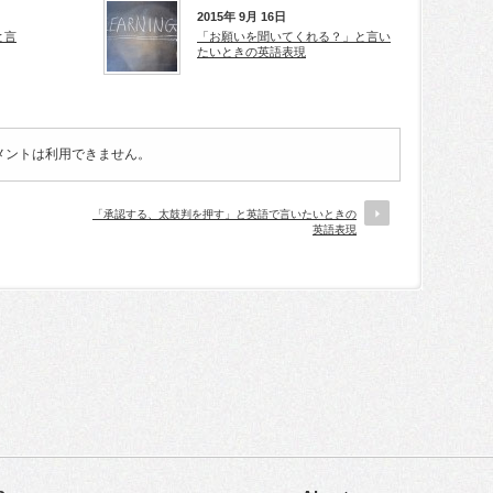
2015年 9月 16日
と言
「お願いを聞いてくれる？」と言い
たいときの英語表現
メントは利用できません。
「承認する、太鼓判を押す」と英語で言いたいときの
英語表現