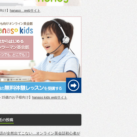
向け】
hanaso webサイト
～15歳のお子様向け】
hanaso kids webサイト
近の投稿
語が全然出てこない…オンライン英会話初心者が