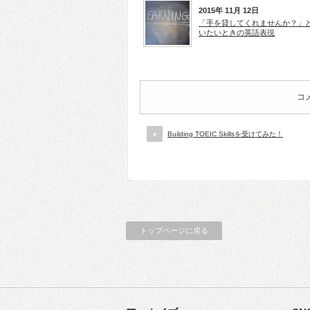
2015年 11月 12日
「手を貸してくれませんか？」
いたいときの英語表現
コ
Building TOEIC Skillsを受けてみた！
トップページに戻る