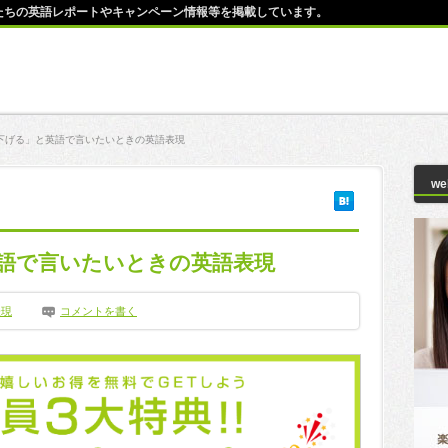
師たちの英語レポートやキャンペーン情報等を掲載しています。
下げる」と英語で言いたいときの英語表現
w
語で言いたいときの英語表現
表現
コメントを書く