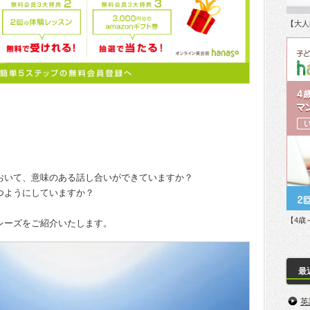
【大人
おいて、意味のある話し合いができていますか？
つようにしていますか？
【4歳
レーズをご紹介いたします。
最
英