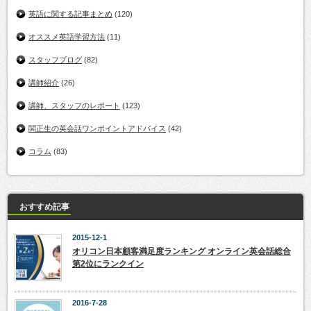
英語に関する記事まとめ
(120)
オススメ英語学習方法
(11)
スタッフブログ
(82)
講師紹介
(26)
講師、スタッフのレポート
(123)
関正生の英会話ワンポイントアドバイス
(42)
コラム
(83)
おすすめ記事
2015-12-1
オリコン日本顧客満足度ランキング オンライン英会話総合
第2位にランクイン
2016-7-28