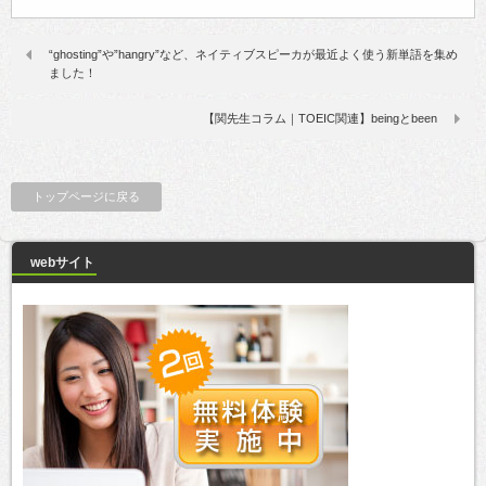
“ghosting”や”hangry”など、ネイティブスピーカが最近よく使う新単語を集め
ました！
【関先生コラム｜TOEIC関連】beingとbeen
トップページに戻る
webサイト