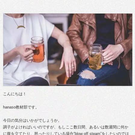
こんにちは！
hanaso教材部です。
今日の気分はいかがでしょうか。
調子がよければいいのですが、もしここ数日間、あるいは数週間に何か
に腹を立てたり、怒ったりしている場合“blow off steam”をしたいのでは