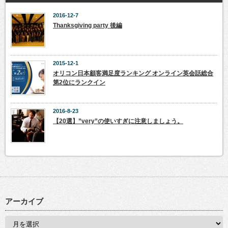
2016-12-7
Thanksgiving party 後編
2015-12-1
オリコン日本顧客満足度ランキング オンライン英会話総合
第2位にランクイン
2016-8-23
【20選】”very”の使いすぎに注意しましょう。
アーカイブ