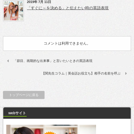
2019年 7月 11日
「すぐに～を決める」と伝えたい時の英語表現
コメントは利用できません。
「節目、画期的な出来事」と言いたいときの英語表現
【関先生コラム｜英会話お役立ち】相手の名前を呼ぶ
トップページに戻る
webサイト