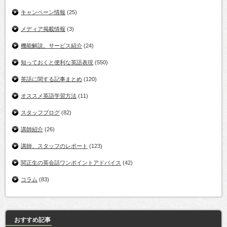
キャンペーン情報
(25)
メディア掲載情報
(3)
機能解説、サービス紹介
(24)
知っておくと便利な英語表現
(550)
英語に関する記事まとめ
(120)
オススメ英語学習方法
(11)
スタッフブログ
(82)
講師紹介
(26)
講師、スタッフのレポート
(123)
関正生の英会話ワンポイントアドバイス
(42)
コラム
(83)
おすすめ記事