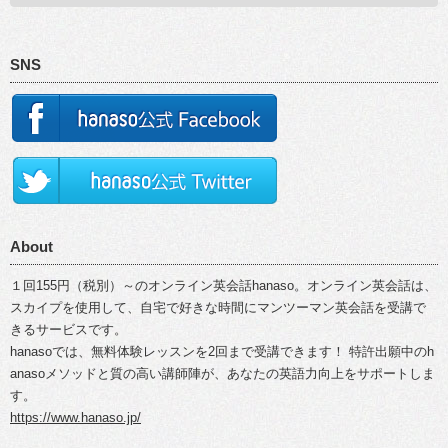
SNS
About
１回155円（税別）～のオンライン英会話hanaso。オンライン英会話は、
スカイプを使用して、自宅で好きな時間にマンツーマン英会話を受講で
きるサービスです。
hanasoでは、無料体験レッスンを2回まで受講できます！ 特許出願中のh
anasoメソッドと質の高い講師陣が、あなたの英語力向上をサポートしま
す。
https://www.hanaso.jp/