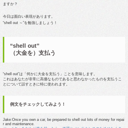
ますか？
今日は面白い表現があります。
“shell out ～”を勉強しましょう！
“shell out”
（大金を）支払う
“shell out”は「何かに大金を支払う」ことを意味します。
これはあなたが非常に高価なものであると思わなかったものを支払うこ
とについて話すときに特に使われます。
例文をチェックしてみよう！
Jake:Once you own a car, be prepared to shell out lots of money for repai
r and maintenance.