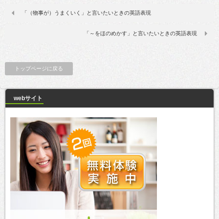
「（物事が）うまくいく」と言いたいときの英語表現
「～をほのめかす」と言いたいときの英語表現
トップページに戻る
webサイト