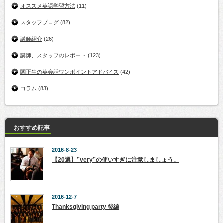
オススメ英語学習方法
(11)
スタッフブログ
(82)
講師紹介
(26)
講師、スタッフのレポート
(123)
関正生の英会話ワンポイントアドバイス
(42)
コラム
(83)
おすすめ記事
2016-8-23
【20選】”very”の使いすぎに注意しましょう。
2016-12-7
Thanksgiving party 後編