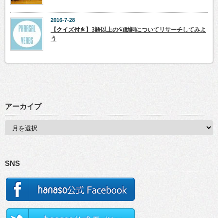
2016-7-28
【クイズ付き】3語以上の句動詞についてリサーチしてみよ
う
アーカイブ
SNS