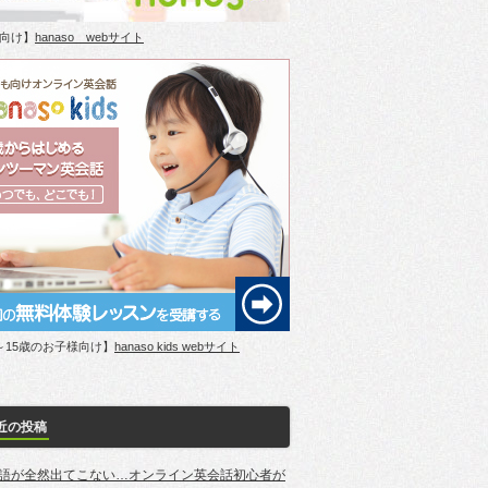
向け】
hanaso webサイト
～15歳のお子様向け】
hanaso kids webサイト
近の投稿
語が全然出てこない…オンライン英会話初心者が