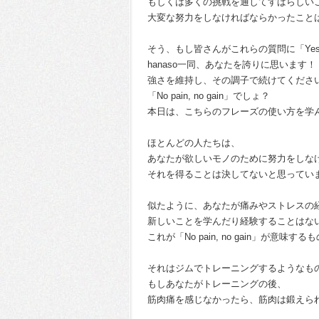
もしくは多くの挑戦を通してすばらしい
大変な努力をしなければならかったこと
そう、もし皆さんがこれらの質問に「Ye
hanaso一同、あなたを誇りに思います！
強さを維持し、その調子で続けてくださ
「No pain, no gain」でしょ？
本日は、こちらのフレーズの使い方を学
ほとんどの人たちは、
あなたが欲しいモノのために努力をしな
それを得ることは決してないと思ってい
似たように、あなたが痛みやストレスの
新しいことを学んだり経験することはな
これが「No pain, no gain」が意味す
それはジムでトレーニングするようなも
もしあなたがトレーニングの後、
筋肉痛を感じなかったら、筋肉は鍛えら