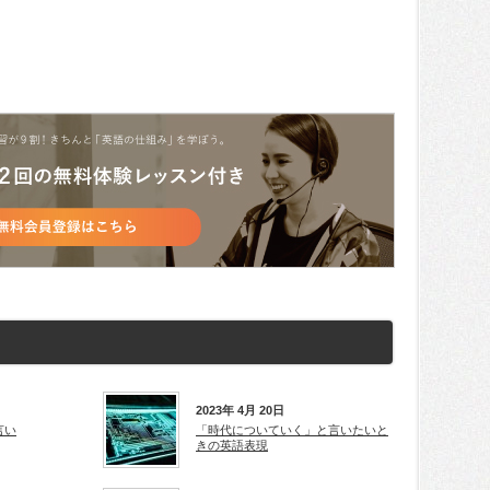
2023年 4月 20日
言い
「時代についていく」と言いたいと
きの英語表現