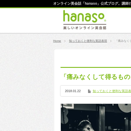
オンライン英会話「hanaso」公式ブログ。講
Home
知っておくと便利な英語表現
「痛みなく
「痛みなくして得るもの
2018.01.22
知っておくと便利な英語