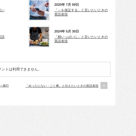
2020年 7月 09日
言い
「～を保証する」と言いたいときの
英語表現
2024年 5月 30日
英語
「精いっぱいに」と言いたいときの
英語表現
メントは利用できません。
～～旅行
「めったにない・ごく稀」と伝えたいときの英語表現