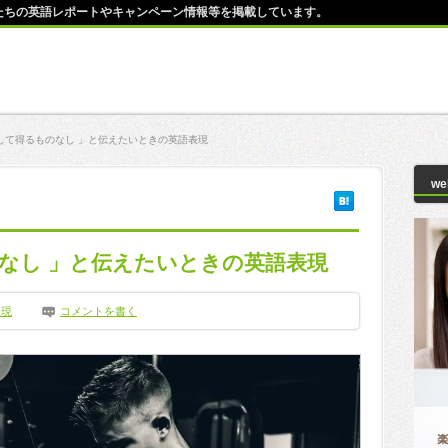
師たちの英語レポートやキャンペーン情報等を掲載しています。
して得るものなし 」と伝えたいときの英語表現
w
なし 」と伝えたいときの英語表現
表現
コメントを書く