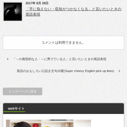
2017年 8月 28日
「手に負えない・収拾がつかなくなる」と言いたいときの
英語表現
コメントは利用できません。
「～の典型的な人・～に秀でている人」と言いたいときの英語表現
英語のおもしろい口説き文句10選(Super cheesy English pick-up lines)
トップページに戻る
webサイト