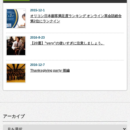
2015-12-1
オリコン日本顧客満足度ランキング オンライン英会話総合
第2位にランクイン
2016-8-23
【20選】”very”の使いすぎに注意しましょう。
2016-12-7
Thanksgiving party 後編
アーカイブ