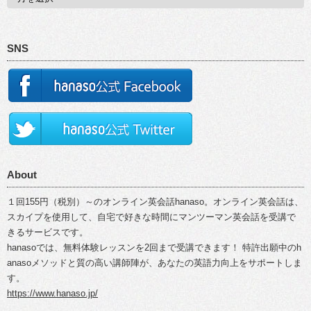
SNS
About
１回155円（税別）～のオンライン英会話hanaso。オンライン英会話は、
スカイプを使用して、自宅で好きな時間にマンツーマン英会話を受講で
きるサービスです。
hanasoでは、無料体験レッスンを2回まで受講できます！ 特許出願中のh
anasoメソッドと質の高い講師陣が、あなたの英語力向上をサポートしま
す。
https://www.hanaso.jp/