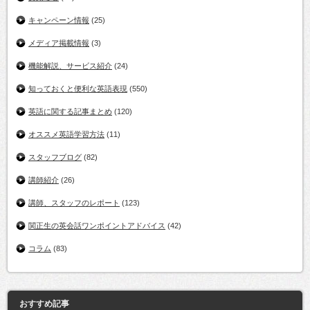
キャンペーン情報
(25)
メディア掲載情報
(3)
機能解説、サービス紹介
(24)
知っておくと便利な英語表現
(550)
英語に関する記事まとめ
(120)
オススメ英語学習方法
(11)
スタッフブログ
(82)
講師紹介
(26)
講師、スタッフのレポート
(123)
関正生の英会話ワンポイントアドバイス
(42)
コラム
(83)
おすすめ記事