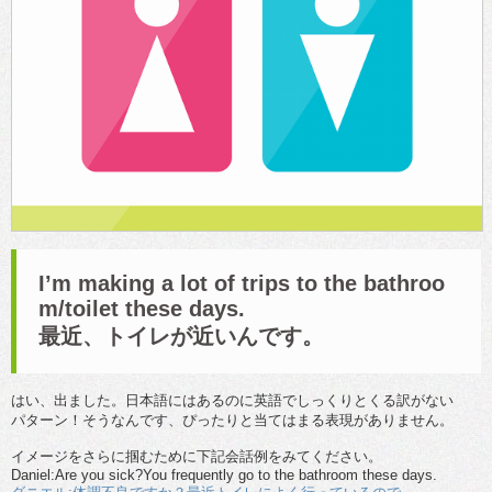
I’m making a lot of trips to the bathroo
m/toilet these days.
最近、トイレが近いんです。
はい、出ました。日本語にはあるのに英語でしっくりとくる訳がない
パターン！そうなんです、ぴったりと当てはまる表現がありません。
イメージをさらに掴むために下記会話例をみてください。
Daniel:Are you sick?You frequently go to the bathroom these days.