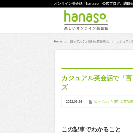
オンライン英会話「hanaso」公式ブログ。講
Home
知っておくと便利な英語表現
カジュアル
カジュアル英会話で「言
ズ
2022.03.24
知っておくと便利な英語
この記事でわかること