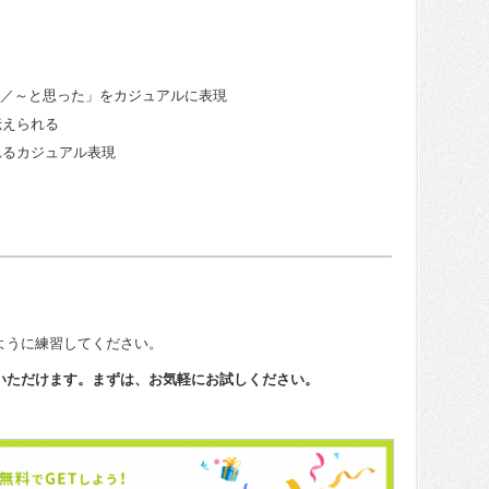
～と言った／～と思った」をカジュアルに表現
伝えられる
れるカジュアル表現
ように練習してください。
いただけます。まずは、お気軽にお試しください。