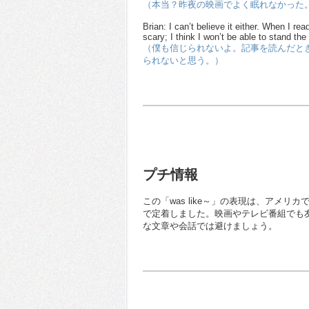
（本当？昨夜の映画でよく眠れなかった
Brian: I can’t believe it either. When I r
scary; I think I won’t be able to stand the
（僕も信じられないよ。記事を読んだと
られないと思う。）
プチ情報
この「was like～」の表現は、アメリ
で定着しました。映画やテレビ番組でも
な文章や会話では避けましょう。