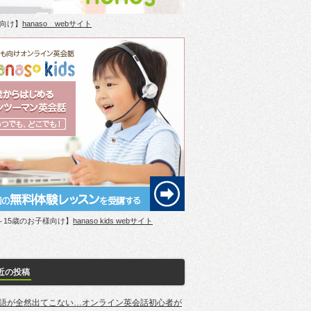
向け】
hanaso webサイト
～15歳のお子様向け】
hanaso kids webサイト
近の投稿
語が全然出てこない…オンライン英会話初心者が