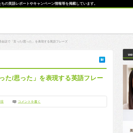
師たちの英語レポートやキャンペーン情報等を掲載しています。
英会話で「言った/思った」を表現する英語フレーズ
w
った/思った」を表現する英語フレー
表現
コメントを書く