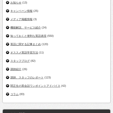
お知らせ
(13)
キャンペーン情報
(25)
メディア掲載情報
(3)
機能解説、サービス紹介
(24)
知っておくと便利な英語表現
(550)
英語に関する記事まとめ
(120)
オススメ英語学習方法
(11)
スタッフブログ
(82)
講師紹介
(26)
講師、スタッフのレポート
(123)
関正生の英会話ワンポイントアドバイス
(42)
コラム
(83)