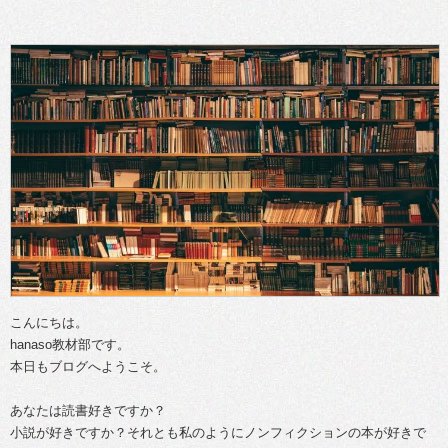
こんにちは。
hanaso教材部です。
本日もブログへようこそ。
あなたは読書好きですか？
小説が好きですか？それとも私のようにノンフィクションの本が好きで