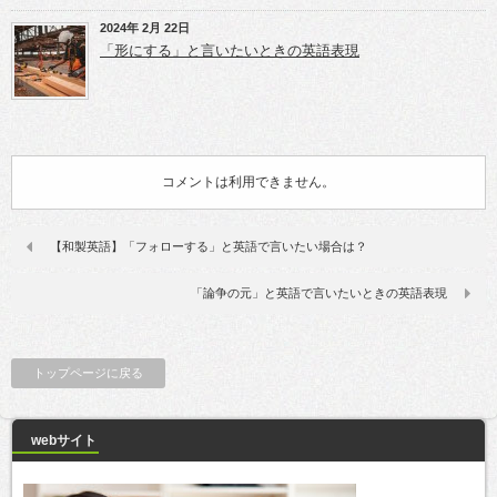
2024年 2月 22日
「形にする」と言いたいときの英語表現
コメントは利用できません。
【和製英語】「フォローする」と英語で言いたい場合は？
「論争の元」と英語で言いたいときの英語表現
トップページに戻る
webサイト