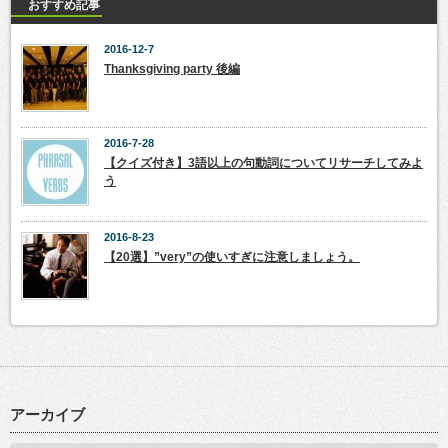
おすすめ記事
2016-12-7
Thanksgiving party 後編
2016-7-28
【クイズ付き】3語以上の句動詞についてリサーチしてみよ
う
2016-8-23
【20選】”very”の使いすぎに注意しましょう。
アーカイブ