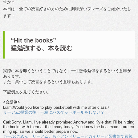
すか？
本日は、全ての読書好きの方のために興味深いフレーズをご紹介いたし
ます！
“Hit the books”
猛勉強する、本を読む
実際に本を叩くということではなく、一生懸命勉強をするという意味が
あります。
また、集中して読書をするという意味もあります。
下記例文を見てください。
<会話例>
Liam:Would you like to play basketball with me after class?
リーアム:授業の後、一緒にバスケットボールをしない？
Carl:Sorry, Liam. I’ve already promised Andrew and Kyle that I’ll be hitting
the books with them at the library today. You know the final exams are co
ming up, so we should better prepare now.
カール:ごめん、リーアム。もうアンドリューとカイリーと図書館で猛勉