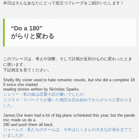
本日はそんなあなたにとって役立つフレーズをご紹介いたします！
“Do a 180”
がらりと変わる
このフレーズは、考えや決断、そして計画が反対のものに変わったとき
に使います。
下記例文を見てください。
Shelly:My sister used to hate romantic novels, but she did a complete 18
0 since she started
reading stories written by Nicholas Sparks.
シェリー：私の妹は恋愛小説が嫌いでしたが、
ニコラス・スパークスが書いた物語を読み始めてからがらりと変わりま
した。
James:Our team had a lot of big plans scheduled this year, but the pande
mic made us do a
180 and push them all back.
ジェームズ：私たちのチームは、今年はたくさんの大きな計画を立てて
いましたが、