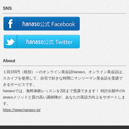
SNS
About
１回155円（税別）～のオンライン英会話hanaso。オンライン英会話は、
スカイプを使用して、自宅で好きな時間にマンツーマン英会話を受講で
きるサービスです。
hanasoでは、無料体験レッスンを2回まで受講できます！ 特許出願中のh
anasoメソッドと質の高い講師陣が、あなたの英語力向上をサポートしま
す。
https://www.hanaso.jp/