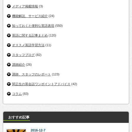
メディア掲載情報
(3)
機能解説、サービス紹介
(24)
知っておくと便利な英語表現
(550)
英語に関する記事まとめ
(120)
オススメ英語学習方法
(11)
スタッフブログ
(82)
講師紹介
(26)
講師、スタッフのレポート
(123)
関正生の英会話ワンポイントアドバイス
(42)
コラム
(83)
おすすめ記事
2016-12-7