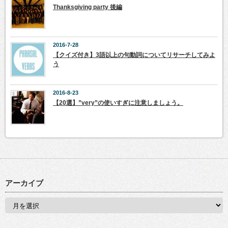
Thanksgiving party 後編
2016-7-28
【クイズ付き】3語以上の句動詞についてリサーチしてみよ
う
2016-8-23
【20選】”very”の使いすぎに注意しましょう。
アーカイブ