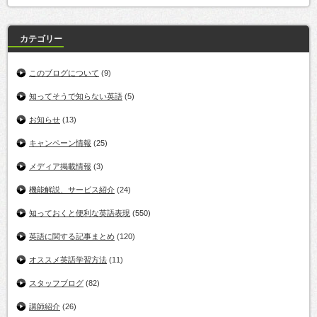
カテゴリー
このブログについて
(9)
知ってそうで知らない英語
(5)
お知らせ
(13)
キャンペーン情報
(25)
メディア掲載情報
(3)
機能解説、サービス紹介
(24)
知っておくと便利な英語表現
(550)
英語に関する記事まとめ
(120)
オススメ英語学習方法
(11)
スタッフブログ
(82)
講師紹介
(26)