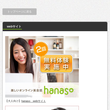
トップページに戻る
webサイト
【大人向け】
hanaso webサイト