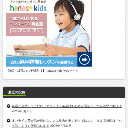
【4歳～15歳のお子様向け】
hanaso kids webサイト
最近の投稿
英語が全然出てこない…オンライン英会話初心者が最初にぶつかる壁と解決法
2026年8月7日
オンライン英会話が続かない人は意志が弱いわけではない｜止まる原因は「や
る気」よりも仕組みにある
2026年7月31日