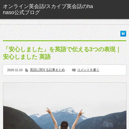
「安心しました」を英語で伝える3つの表現｜
安心しました 英語
英語に関する記事まとめ
コメントを書く
2020.11.10