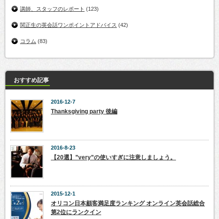
講師、スタッフのレポート
(123)
関正生の英会話ワンポイントアドバイス
(42)
コラム
(83)
おすすめ記事
2016-12-7
Thanksgiving party 後編
2016-8-23
【20選】”very”の使いすぎに注意しましょう。
2015-12-1
オリコン日本顧客満足度ランキング オンライン英会話総合
第2位にランクイン