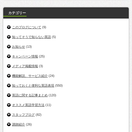
カテゴリー
このブログについて
(9)
知ってそうで知らない英語
(5)
お知らせ
(13)
キャンペーン情報
(25)
メディア掲載情報
(3)
機能解説、サービス紹介
(24)
知っておくと便利な英語表現
(550)
英語に関する記事まとめ
(120)
オススメ英語学習方法
(11)
スタッフブログ
(82)
講師紹介
(26)