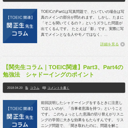
TOEICのPart1は写真問題で、たいていの場合は写
真のメインの部分が問われます。 しかし、たまに
「そこを聞いてくるの？」というズラした問題が
出てくるんです。 たとえば「影」です。実際に写
真でメインとなる人やモノではなく、…
詳細を見る
【関先生コラム｜TOEIC関連】Part3、Part4の
勉強法 シャドーイングのポイント
2018.04.20
コラム
コメントを書く
前回説明したシャドーイングをするときに注意し
てほしいのが、「当事者意識を持つ」ということ
です。 このちょっとした意識の切り替えがリスニ
ングの学習に大きな効果をもたらすんです。 リス
ニング問題で、「聞き取れたのに、問題を解こ