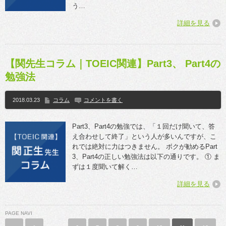
う…
詳細を見る
【関先生コラム｜TOEIC関連】Part3、 Part4の
勉強法
2018.03.23
コラム
コメントを書く
Part3、Part4の勉強では、「１回だけ聞いて、答
え合わせして終了」という人が多いんですが、こ
れでは絶対に力はつきません。 ボクが勧めるPart
3、Part4の正しい勉強法は以下の通りです。 ① ま
ずは１度聞いて解く…
詳細を見る
PAGE NAVI