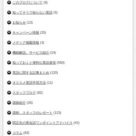
このブログについて
(9)
知ってそうで知らない英語
(5)
お知らせ
(13)
キャンペーン情報
(25)
メディア掲載情報
(3)
機能解説、サービス紹介
(24)
知っておくと便利な英語表現
(550)
英語に関する記事まとめ
(120)
オススメ英語学習方法
(11)
スタッフブログ
(82)
講師紹介
(26)
講師、スタッフのレポート
(123)
関正生の英会話ワンポイントアドバイス
(42)
コラム
(83)