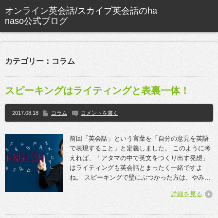
カテゴリー：コラム
スピーキングはライティングと表裏一体！
2017.08.18
コラム
コメントを書く
前回「英会話」という言葉を「自分の意見を英語
で表現すること」と定義しました。 このように考
えれば、「アタマの中で英文をつくり出す発想」
はライティングも英会話とまったく一緒ですよ
ね。 スピーキングで壁にぶつかった方は、やみ…
詳細を見る