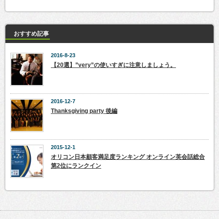
おすすめ記事
2016-8-23
【20選】”very”の使いすぎに注意しましょう。
2016-12-7
Thanksgiving party 後編
2015-12-1
オリコン日本顧客満足度ランキング オンライン英会話総合
第2位にランクイン