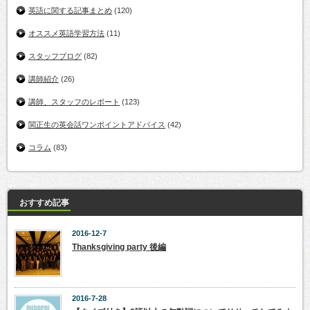
英語に関する記事まとめ
(120)
オススメ英語学習方法
(11)
スタッフブログ
(82)
講師紹介
(26)
講師、スタッフのレポート
(123)
関正生の英会話ワンポイントアドバイス
(42)
コラム
(83)
おすすめ記事
2016-12-7
Thanksgiving party 後編
2016-7-28