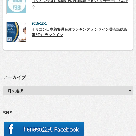
【クイズ付き】3語以上の句動詞についてリサーチしてみよ
う
2015-12-1
オリコン日本顧客満足度ランキング オンライン英会話総合
第2位にランクイン
アーカイブ
SNS