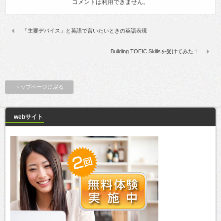
コメントは利用できません。
「主要デバイス」と英語で言いたいときの英語表現
Building TOEIC Skillsを受けてみた！
トップページに戻る
webサイト