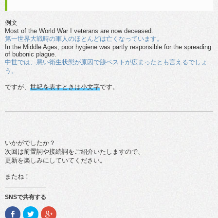
例文
Most of the World War I veterans are now deceased.
第一世界大戦時の軍人のほとんどは亡くなっています。
In the Middle Ages, poor hygiene was partly responsible for the spreading
of bubonic plague.
中世では、悪い衛生状態が原因で腺ペストが広まったとも言えるでしょ
う。
ですが、
世紀を表すときは小文字
です。
いかがでしたか？
次回は前置詞や接続詞をご紹介いたしますので、
更新を楽しみにしていてください。
またね！
SNSで共有する
F
ク
ク