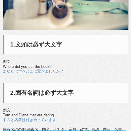
1.文頭は必ず大文字
例文
Where did you put the book?
あなたは本をどこに置きましたか？
2.固有名詞は必ず大文字
例文
Tom and Diane met are dating.
トムと名前は付き合っています。
固有名詞の例:都市名、国名、会社名、宗教、政党、言語、国籍、名前、