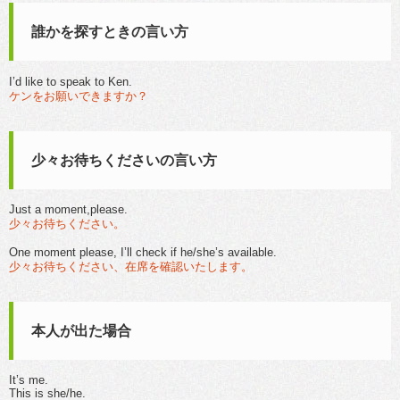
誰かを探すときの言い方
I’d like to speak to Ken.
ケンをお願いできますか？
少々お待ちくださいの言い方
Just a moment,please.
少々お待ちください。
One moment please, I’ll check if he/she’s available.
少々お待ちください、在席を確認いたします。
本人が出た場合
It’s me.
This is she/he.