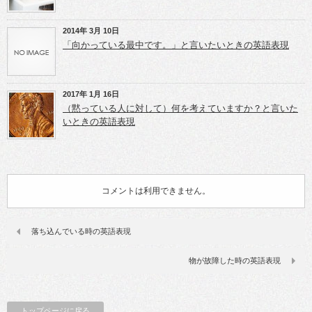
2014年 3月 10日
「向かっている最中です。」と言いたいときの英語表現
2017年 1月 16日
（黙っている人に対して）何を考えていますか？と言いた
いときの英語表現
コメントは利用できません。
落ち込んでいる時の英語表現
物が故障した時の英語表現
トップページに戻る