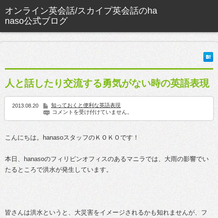
人と話したり交流する勇気がない時の英語表現
知っておくと便利な英語表現
2013.08.20
コメントを受け付けていません。
こんにちは。hanasoスタッフのＫＯＫＯです！
本日、hanasoのフィリピンオフィスのあるマニラでは、大雨の影響でい
たるところで洪水が発生しています。
皆さんは洪水というと、大災害をイメージされるかも知れませんが、フ