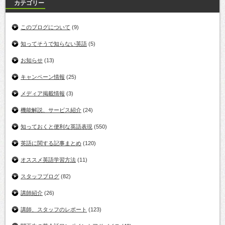
カテゴリー
このブログについて
(9)
知ってそうで知らない英語
(5)
お知らせ
(13)
キャンペーン情報
(25)
メディア掲載情報
(3)
機能解説、サービス紹介
(24)
知っておくと便利な英語表現
(550)
英語に関する記事まとめ
(120)
オススメ英語学習方法
(11)
スタッフブログ
(82)
講師紹介
(26)
講師、スタッフのレポート
(123)