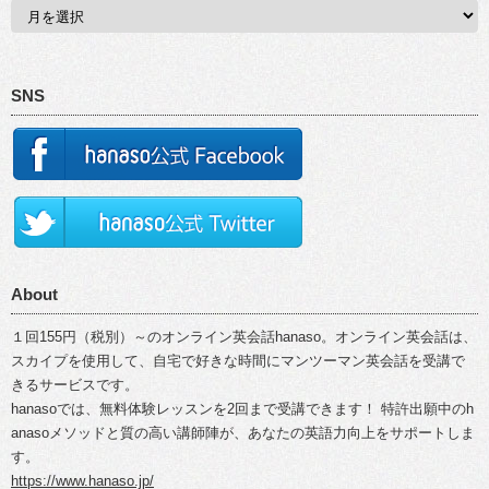
SNS
About
１回155円（税別）～のオンライン英会話hanaso。オンライン英会話は、
スカイプを使用して、自宅で好きな時間にマンツーマン英会話を受講で
きるサービスです。
hanasoでは、無料体験レッスンを2回まで受講できます！ 特許出願中のh
anasoメソッドと質の高い講師陣が、あなたの英語力向上をサポートしま
す。
https://www.hanaso.jp/