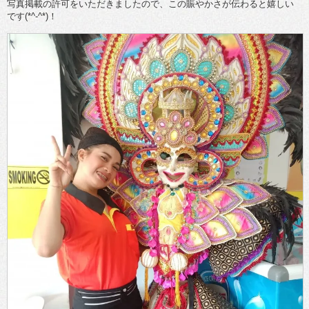
写真掲載の許可をいただきましたので、この賑やかさが伝わると嬉しい
です(*^-^*)！