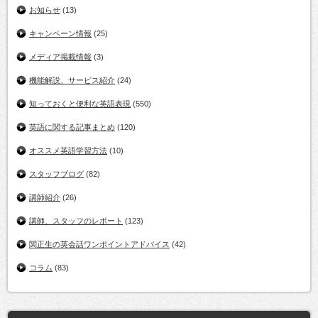
お知らせ
(13)
キャンペーン情報
(25)
メディア掲載情報
(3)
機能解説、サービス紹介
(24)
知っておくと便利な英語表現
(550)
英語に関する記事まとめ
(120)
オススメ英語学習方法
(10)
スタッフブログ
(82)
講師紹介
(26)
講師、スタッフのレポート
(123)
関正生の英会話ワンポイントアドバイス
(42)
コラム
(83)