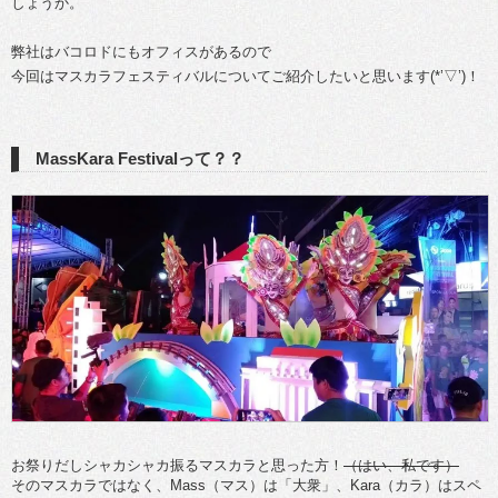
しょうか。
弊社はバコロドにもオフィスがあるので
今回はマスカラフェスティバルについてご紹介したいと思います(*’▽’)！
MassKara Festivalって？？
お祭りだしシャカシャカ振るマスカラと思った方！
（はい、私です）
そのマスカラではなく、Mass（マス）は「大衆」、Kara（カラ）はスペ