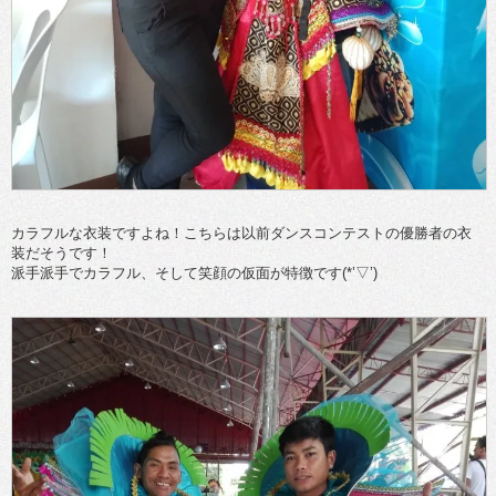
カラフルな衣装ですよね！こちらは以前ダンスコンテストの優勝者の衣
装だそうです！
派手派手でカラフル、そして笑顔の仮面が特徴です(*’▽’)