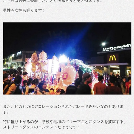
こちらは過去に優勝したことがある方々とその衣装です。
男性も女性も踊ります！
また、ピカピカにデコレーションされたパレードみたいなのもありま
す。
特に盛り上がるのが、学校や地域のグループごとにダンスを披露する、
ストリートダンスのコンテストだそうです！