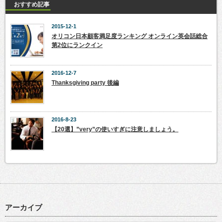
おすすめ記事
2015-12-1
オリコン日本顧客満足度ランキング オンライン英会話総合
第2位にランクイン
2016-12-7
Thanksgiving party 後編
2016-8-23
【20選】”very”の使いすぎに注意しましょう。
アーカイブ