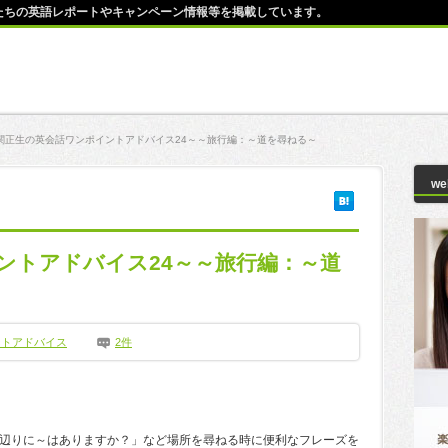
師たちの英語レポートやキャンペーン情報等を掲載しています。
関正生の英会話ワンポイントアドバイス24～～旅行編：～道を尋ねる～
w
ントアドバイス24～～旅行編：～道
ントアドバイス
2件
辺りに～はありますか？」など場所を尋ねる時に便利なフレーズを