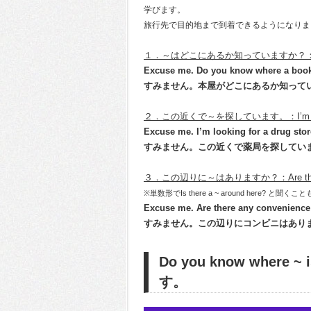
学びます。
旅行先で目的地まで到着できるようになりま
１．～はどこにあるか知っていますか？：Do you
Excuse me. Do you know where a book
すみません。本屋がどこにあるか知って
２．この近くで～を探しています。：I’m looking 
Excuse me. I’m looking for a drug stor
すみません。この近くで薬局を探してい
３．この辺りに～はありますか？：Are there an
※単数形でIs there a ~ around here? と聞
Excuse me. Are there any convenience
すみません。この辺りにコンビニはあり
Do you know whe
す。