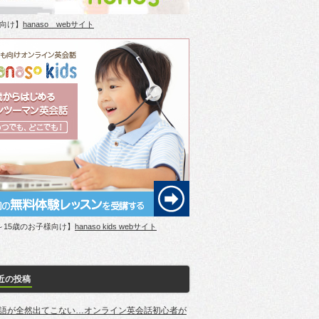
向け】
hanaso webサイト
～15歳のお子様向け】
hanaso kids webサイト
近の投稿
語が全然出てこない…オンライン英会話初心者が