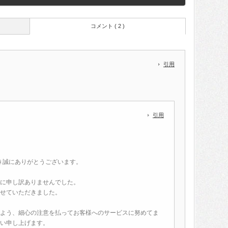
コメント ( 2 )
引用
．
引用
だき誠にありがとうございます。
に申し訳ありませんでした。
せていただきました。
よう、細心の注意を払ってお客様へのサービスに努めてま
い申し上げます。