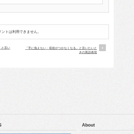
メントは利用できません。
」と言い
「手に負えない・収拾がつかなくなる」と言いたいと
きの英語表現
S
About