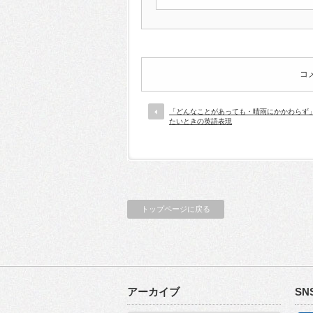
コ
「どんなことがあっても・晴雨にかかわらず
たいときの英語表現
トップページに戻る
アーカイブ
SN