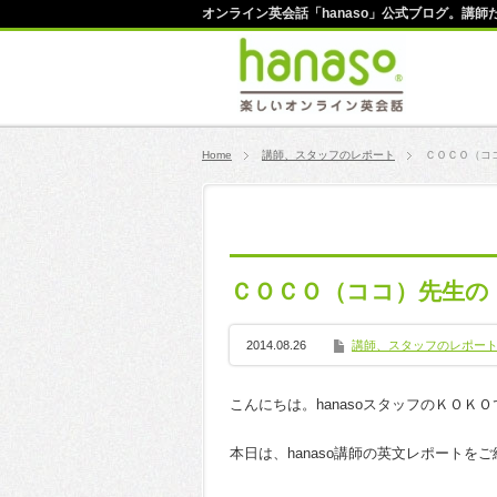
オンライン英会話「hanaso」公式ブログ。講
Home
講師、スタッフのレポート
ＣＯＣＯ（コ
ＣＯＣＯ（ココ）先生の
2014.08.26
講師、スタッフのレポー
こんにちは。hanasoスタッフのＫＯＫ
本日は、hanaso講師の英文レポートを