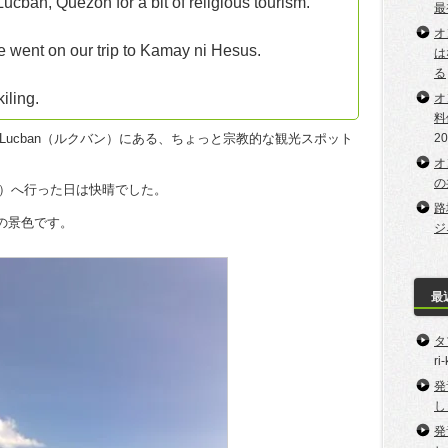
Lucban, Quezon for a bit of religious tourism.
最
オ
 went on our trip to Kamay ni Hesus.
は
る
iling.
オ
料
のLucban（ルクバン）にある、ちょっと宗教的な観光スポット
2
オ
の
スース）へ行った日は快晴でした。
路
）の景色です。
ジ
最
タ
ri
発
し
発