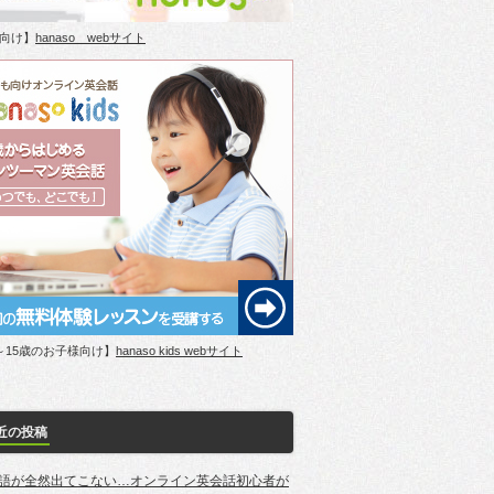
向け】
hanaso webサイト
～15歳のお子様向け】
hanaso kids webサイト
近の投稿
語が全然出てこない…オンライン英会話初心者が