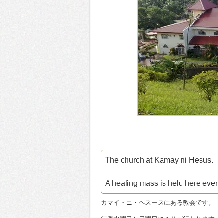
The church at Kamay ni Hesus.
A healing mass is held here ev
カマイ・ニ・ヘスースにある教会です。