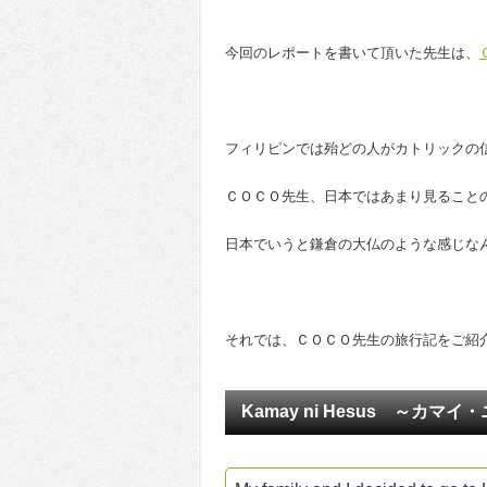
今回のレポートを書いて頂いた先生は、
フィリピンでは殆どの人がカトリックの
ＣＯＣＯ先生、日本ではあまり見ること
日本でいうと鎌倉の大仏のような感じな
それでは、ＣＯＣＯ先生の旅行記をご紹
Kamay ni Hesus ～カマ