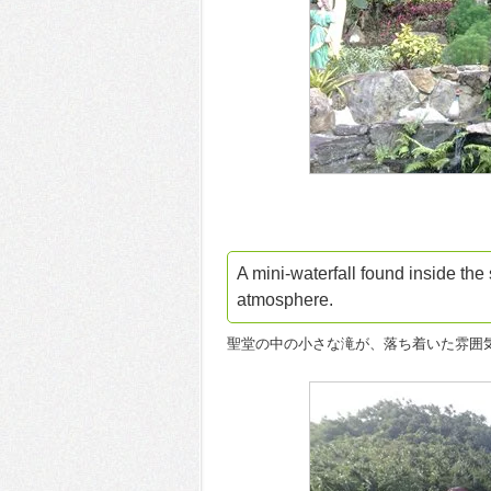
A mini-waterfall found inside the
atmosphere.
聖堂の中の小さな滝が、落ち着いた雰囲