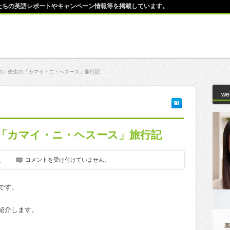
師たちの英語レポートやキャンペーン情報等を掲載しています。
コ）先生の「カマイ・ニ・ヘスース」旅行記
w
「カマイ・ニ・ヘスース」旅行記
ト
コメントを受け付けていません。
Ｏです。
ご紹介します。