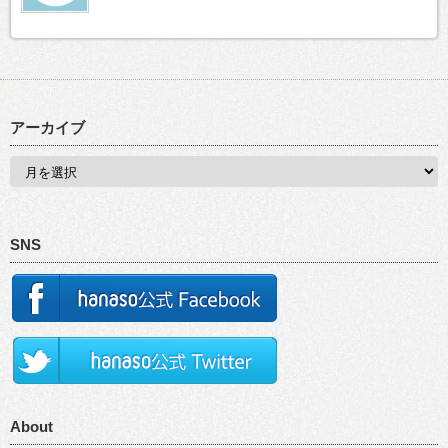
アーカイブ
SNS
About