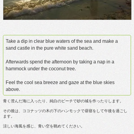
Take a dip in clear blue waters of the sea and make a
sand castle in the pure white sand beach.
Afterwards spend the afternoon by taking a nap in a
hammock under the coconut tree.
Feel the cool sea breeze and gaze at the blue skies
above.
青く澄んだ海に入ったり、純白のビーチで砂の城を作ったりします。
その後は、ココナッツの木の下のハンモックで昼寝をして午後を過ごし
ます。
涼しい海風を感じ、青い空を眺めてください。