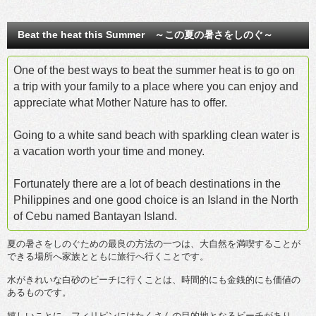
Beat the heat this Summer ～この夏の暑さをしのぐ～
One of the best ways to beat the summer heat is to go on
a trip with your family to a place where you can enjoy and
appreciate what Mother Nature has to offer.
Going to a white sand beach with sparkling clean water is
a vacation worth your time and money.
Fortunately there are a lot of beach destinations in the
Philippines and one good choice is an Island in the North
of Cebu named Bantayan Island.
夏の暑さをしのぐための最良の方法の一つは、大自然を満喫することが
できる場所へ家族とともに旅行へ行くことです。
水がきれいな白砂のビーチに行くことは、時間的にも金銭的にも価値の
あるものです。
嬉しいことに、フィリピンにはたくさんの目的地となるビーチがあり、