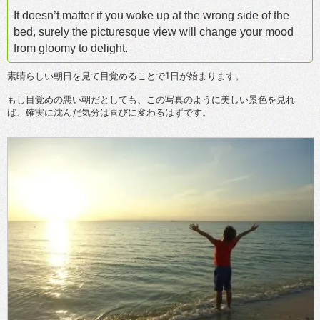
It doesn’t matter if you woke up at the wrong side of the
bed, surely the picturesque view will change your mood
from gloomy to delight.
素晴らしい朝日を見て目覚めることで1日が始まります。
もし目覚めの悪い朝だとしても、この写真のように美しい景色を見れ
ば、確実に沈んだ気分は喜びに変わるはずです。