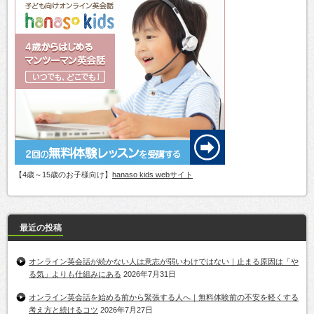
【4歳～15歳のお子様向け】
hanaso kids webサイト
最近の投稿
オンライン英会話が続かない人は意志が弱いわけではない｜止まる原因は「や
る気」よりも仕組みにある
2026年7月31日
オンライン英会話を始める前から緊張する人へ｜無料体験前の不安を軽くする
考え方と続けるコツ
2026年7月27日