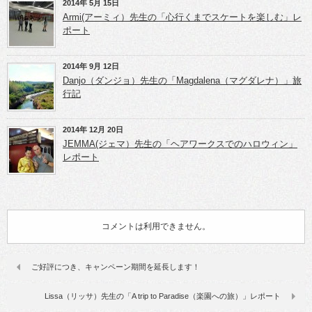
2014年 5月 15日
Armi(アーミィ）先生の「心行くまでスケートを楽しむ」レ
ポート
2014年 9月 12日
Danjo（ダンジョ）先生の「Magdalena（マグダレナ）」旅
行記
2014年 12月 20日
JEMMA(ジェマ）先生の「ヘアワークスでのハロウィン」
レポート
コメントは利用できません。
ご好評につき、キャンペーン期間を延長します！
Lissa（リッサ）先生の「A trip to Paradise（楽園への旅）」レポート