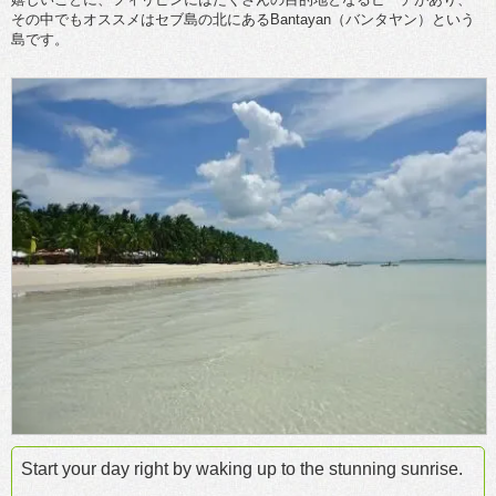
その中でもオススメはセブ島の北にあるBantayan（バンタヤン）という
島です。
Start your day right by waking up to the stunning sunrise.