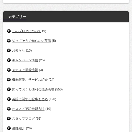
カテゴリー
このブログについて
(9)
知ってそうで知らない英語
(5)
お知らせ
(13)
キャンペーン情報
(25)
メディア掲載情報
(3)
機能解説、サービス紹介
(24)
知っておくと便利な英語表現
(550)
英語に関する記事まとめ
(120)
オススメ英語学習方法
(10)
スタッフブログ
(82)
講師紹介
(26)