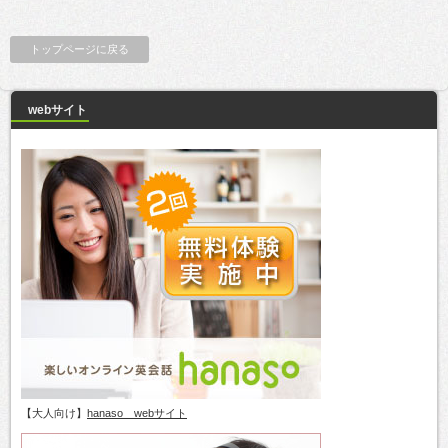
トップページに戻る
webサイト
【大人向け】
hanaso webサイト